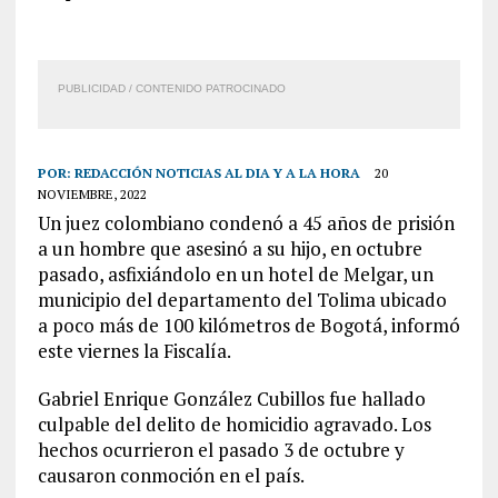
PUBLICIDAD / CONTENIDO PATROCINADO
POR:
REDACCIÓN NOTICIAS AL DIA Y A LA HORA
20
NOVIEMBRE, 2022
Un juez colombiano condenó a 45 años de prisión
a un hombre que asesinó a su hijo, en octubre
pasado, asfixiándolo en un hotel de Melgar, un
municipio del departamento del Tolima ubicado
a poco más de 100 kilómetros de Bogotá, informó
este viernes la Fiscalía.
Gabriel Enrique González Cubillos fue hallado
culpable del delito de homicidio agravado. Los
hechos ocurrieron el pasado 3 de octubre y
causaron conmoción en el país.