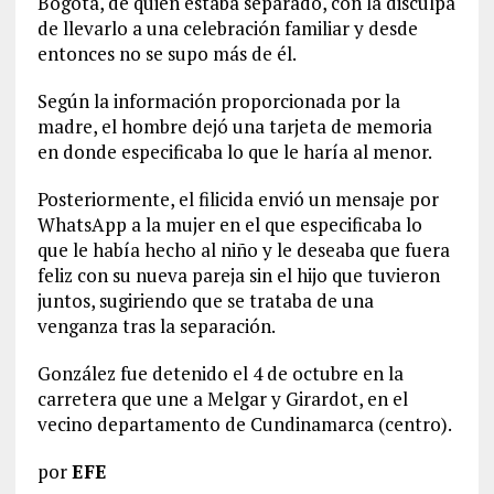
Bogotá, de quien estaba separado, con la disculpa
de llevarlo a una celebración familiar y desde
entonces no se supo más de él.
Según la información proporcionada por la
madre, el hombre dejó una tarjeta de memoria
en donde especificaba lo que le haría al menor.
Posteriormente, el filicida envió un mensaje por
WhatsApp a la mujer en el que especificaba lo
que le había hecho al niño y le deseaba que fuera
feliz con su nueva pareja sin el hijo que tuvieron
juntos, sugiriendo que se trataba de una
venganza tras la separación.
González fue detenido el 4 de octubre en la
carretera que une a Melgar y Girardot, en el
vecino departamento de Cundinamarca (centro).
por
EFE