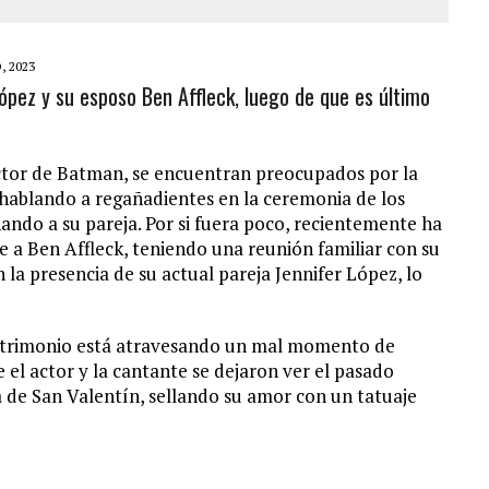
, 2023
ópez y su esposo Ben Affleck, luego de que es último
actor de Batman, se encuentran preocupados por la
s hablando a regañadientes en la ceremonia de los
ndo a su pareja. Por si fuera poco, recientemente ha
 a Ben Affleck, teniendo una reunión familiar con su
in la presencia de su actual pareja Jennifer López, lo
matrimonio está atravesando un mal momento de
e el actor y la cantante se dejaron ver el pasado
 de San Valentín, sellando su amor con un tatuaje