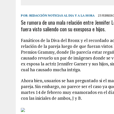
POR:
REDACCIÓN NOTICIAS AL DIA Y A LA HORA
23 FEBRERO
Se rumora de una mala relación entre Jennifer L
fuera visto saliendo con su exesposa e hijos.
Fanáticos de la Diva del Bronx y el recordado 
relación de la pareja luego de que fueran visto
Premios Grammy, donde Jlo parecía estar regaña
causado revuelo un par de imágenes donde se ve
ex esposa la actriz Jennifer Garner y sus hijos, s
cual ha causado mucha intriga.
Ahora bien, usuarios se han preguntado si el 
pareja. Sin embargo, no parece ser el caso ya qu
martes 14 de febrero muy enamorados en el día
con las iniciales de ambos, J y B.