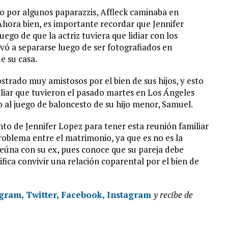
o por algunos paparazzis, Affleck caminaba en
 Ahora bien, es importante recordar que Jennifer
uego de que la actriz tuviera que lidiar con los
evó a separarse luego de ser fotografiados en
e su casa.
strado muy amistosos por el bien de sus hijos, y esto
iliar que tuvieron el pasado martes en Los Ángeles
o al juego de baloncesto de su hijo menor, Samuel.
to de Jennifer Lopez para tener esta reunión familiar
problema entre el matrimonio, ya que es no es la
reúna con su ex, pues conoce que su pareja debe
ifica convivir una relación coparental por el bien de
gram,
Twitter,
Facebook,
Instagram
y recibe de