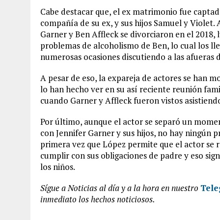
Cabe destacar que, el ex matrimonio fue captad
compañía de su ex, y sus hijos Samuel y Violet.
Garner y Ben Affleck se divorciaron en el 2018, l
problemas de alcoholismo de Ben, lo cual los ll
numerosas ocasiones discutiendo a las afueras d
A pesar de eso, la expareja de actores se han mo
lo han hecho ver en su así reciente reunión fam
cuando Garner y Affleck fueron vistos asistiend
Por último, aunque el actor se separó un momen
con Jennifer Garner y sus hijos, no hay ningún 
primera vez que López permite que el actor se 
cumplir con sus obligaciones de padre y eso sign
los niños.
Sígue a Noticias al día y a la hora en
nuestro
Tele
inmediato los hechos noticiosos.