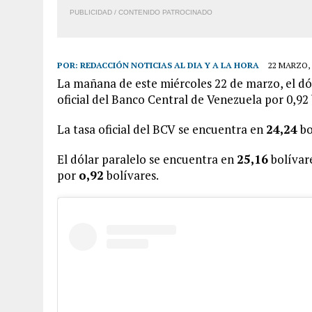
PUBLICIDAD / CONTENIDO PATROCINADO
POR:
REDACCIÓN NOTICIAS AL DIA Y A LA HORA
22 MARZO, 
La mañana de este miércoles 22 de marzo, el dól
oficial del Banco Central de Venezuela por 0,92 
La tasa oficial del BCV se encuentra en
24,24
bo
El dólar paralelo se encuentra en
25,16
bolívare
por
o,92
bolívares.