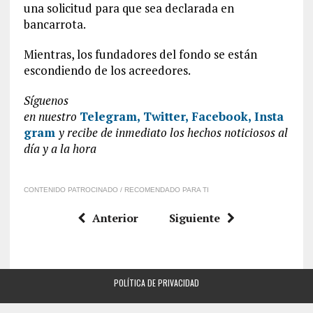
una solicitud para que sea declarada en
bancarrota.
Mientras, los fundadores del fondo se están
escondiendo de los acreedores.
Síguenos
en
nuestro
Telegram,
Twitter,
Facebook,
Insta
gram
y recibe de inmediato los hechos noticiosos al
día y a la hora
CONTENIDO PATROCINADO / RECOMENDADO PARA TI
Anterior
Siguiente
POLÍTICA DE PRIVACIDAD