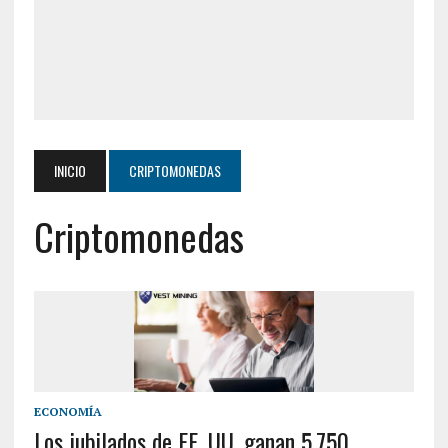
INICIO
CRIPTOMONEDAS
Criptomonedas
ECONOMÍA
Los jubilados de EE. UU. ganan 5.750