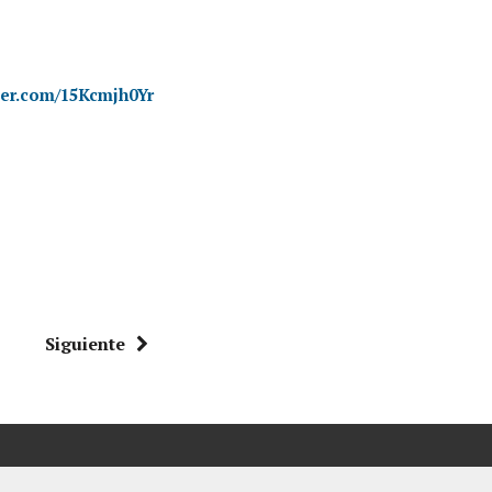
tter.com/15Kcmjh0Yr
Siguiente