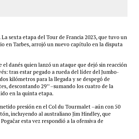
 La sexta etapa del Tour de Francia 2023, que tuvo un
o en Tarbes, arrojó un nuevo capítulo en la disputa
ue el danés quien lanzó un ataque que dejó sin reacción
evés: tras estar pegado a rueda del líder del Jumbo-
dos kilómetros para la llegada y se despegó de
es, descontando 29’’ –sumando los cuatro de la
ido en la quinta etapa.
 metido presión en el Col du Tourmalet –aún con 50
tón, incluyendo al australiano Jim Hindley, que
Pogačar esta vez respondió a la ofensiva de