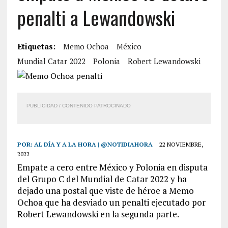
penalti a Lewandowski
Etiquetas:
Memo Ochoa
México
Mundial Catar 2022
Polonia
Robert Lewandowski
PUBLICIDAD / CONTENIDO PATROCINADO
POR:
AL DÍA Y A LA HORA | @NOTIDIAHORA
22 NOVIEMBRE,
2022
Empate a cero entre México y Polonia en disputa
del Grupo C del Mundial de Catar 2022 y ha
dejado una postal que viste de héroe a Memo
Ochoa que ha desviado un penalti ejecutado por
Robert Lewandowski en la segunda parte.