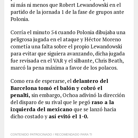
ni más ni menos que Robert Lewandowski en el
partido de la jornada 1 de la fase de grupos ante
Polonia.
Corría el minuto 54 cuando Polonia dibujaba una
peligrosa jugada en el ataque y Héctor Moreno
cometía una falta sobre el propio Lewandowski
para evitar que siguiera avanzando, dicha jugada
fue revisada en el VAR y el silbante, Chris Beath,
marcó la pena máxima a favor de los polacos.
Como era de esperarse, el
delantero del
Barcelona tomó el balón y cobró el
penalti,
sin embargo, Ochoa adivinó la dirección
del disparo de su rival que le pegó
raso a la
izquierda del mexicano
que se lanzó hacia
dicho costado y
así evitó el 1-0.
CONTENIDO PATROCINADO / RECOMENDADO PARA TI