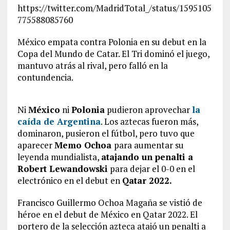
https://twitter.com/MadridTotal_/status/1595105
775588085760
México empata contra Polonia en su debut en la
Copa del Mundo de Catar. El Tri dominó el juego,
mantuvo atrás al rival, pero falló en la
contundencia.
N
i
México
ni
Polonia
pudieron aprovechar
la
caída de Argentina
. Los aztecas fueron más,
dominaron, pusieron el fútbol, pero tuvo que
aparecer
Memo Ochoa
para aumentar su
leyenda mundialista,
atajando un penalti a
Robert Lewandowski
para dejar el 0-0 en el
electrónico en el debut en
Qatar 2022.
Francisco Guillermo Ochoa Magaña se vistió de
héroe en el debut de México en Qatar 2022. El
portero de la selección azteca atajó un penalti a