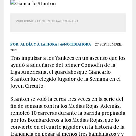
PUBLICIDAD / CONTENIDO PATROCINADO
POR:
AL DÍA Y A LA HORA | @NOTIDIAHORA
27 SEPTIEMBRE,
2021
Tras impulsar a los Yankees en un ascenso que los
ayudó a adueñarse del primer Comodín de la
Liga Americana, el guardabosque Giancarlo
Stanton fue elegido Jugador de la Semana en el
Joven Circuito.
Stanton se voló la cerca tres veces en la serie del
fin de semana contra los Medias Rojas. Además,
remolcó 10 carreras durante la barrida propinada
por los Bombarderos a los Medias Rojas, que lo
convierte en el cuarto jugador en la historia de la
franquicia en pegar al menos tres bambinazos y y