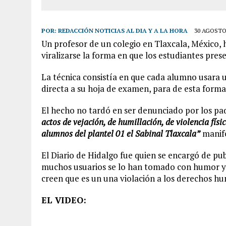
POR:
REDACCIÓN NOTICIAS AL DIA Y A LA HORA
30 AGOSTO,
Un profesor de un colegio en Tlaxcala, México, 
viralizarse la forma en que los estudiantes pres
La técnica consistía en que cada alumno usara u
directa a su hoja de examen, para de esta forma
El hecho no tardó en ser denunciado por los pa
actos de vejación, de humillación, de violencia físi
alumnos del plantel 01 el Sabinal Tlaxcala”
manif
El Diario de Hidalgo fue quien se encargó de pu
muchos usuarios se lo han tomado con humor y l
creen que es un una violación a los derechos h
EL VIDEO: