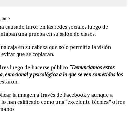
 2019
ha causado furor en las redes sociales luego de
entaban una prueba en su salón de clases.
na caja en su cabeza que solo permitía la visión
 evitar que se copiaran.
dres luego de hacerse público
“Denunciamos estos
ca, emocional y psicológica a la que se ven sometidos los
estaron.
blicar la imagen a través de Facebook y aunque a
o han calificado como una “excelente técnica” otros
umanos