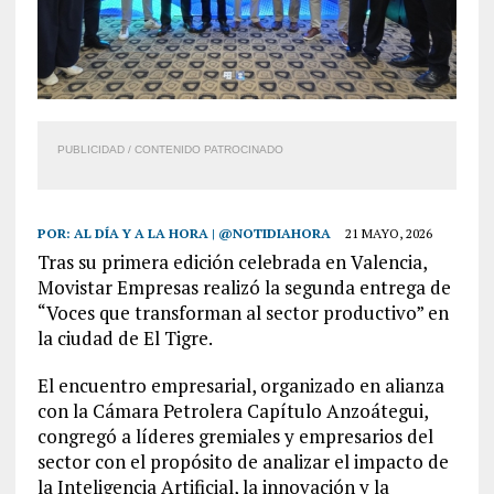
PUBLICIDAD / CONTENIDO PATROCINADO
POR:
AL DÍA Y A LA HORA | @NOTIDIAHORA
21 MAYO, 2026
Tras su primera edición celebrada en Valencia,
Movistar Empresas realizó la segunda entrega de
“Voces que transforman al sector productivo” en
la ciudad de El Tigre.
El encuentro empresarial, organizado en alianza
con la Cámara Petrolera Capítulo Anzoátegui,
congregó a líderes gremiales y empresarios del
sector con el propósito de analizar el impacto de
la Inteligencia Artificial, la innovación y la