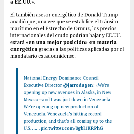
a EE.UU.»
.
El también asesor energético de Donald Trump
añadió que, una vez que se estabilice el tránsito
marítimo en el Estrecho de Ormuz, los precios
internacionales del crudo podrían bajar y EE.UU.
estará
«en una mejor posición» en materia
energética
gracias a las políticas aplicadas por el
mandatario estadounidense.
National Energy Dominance Council
Executive Director
@jarrodagen
: «We’re
opening up new avenues in Alaska, in New
Mexico—and I was just down in Venezuela.
We’re opening up new production of
Venezuela. Venezuela’s hitting record
production, and that’s all coming up to the
U.S. ……
pic.twitter.com/0gbl1KRPhG