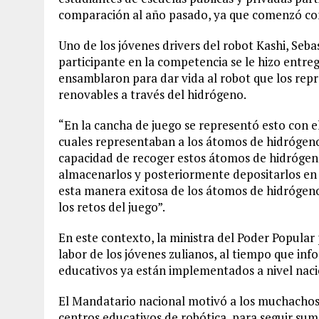
comparación al año pasado, ya que comenzó com
Uno de los jóvenes drivers del robot Kashi, Seb
participante en la competencia se le hizo entreg
ensamblaron para dar vida al robot que los repr
renovables a través del hidrógeno.
“En la cancha de juego se representó esto con e
cuales representaban a los átomos de hidrógeno
capacidad de recoger estos átomos de hidrógeno
almacenarlos y posteriormente depositarlos en u
esta manera exitosa de los átomos de hidrógen
los retos del juego”.
En este contexto, la ministra del Poder Popular 
labor de los jóvenes zulianos, al tiempo que inf
educativos ya están implementados a nivel naci
El Mandatario nacional motivó a los muchachos 
centros educativos de robótica, para seguir sum