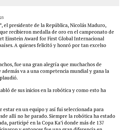
23
 el presidente de la República, Nicolás Maduro,
 que recibieron medalla de oro en el campeonato de
t Einstein Award for First Global Internacional
íses. A quienes felicitó y honró por tan excelso
achos, fue una gran alegría que muchachos de
ue además va a una competencia mundial y gana la
plaudió.
habló de sus inicios en la robótica y como esto ha
 estar en un equipo y así fui seleccionada para
esde allí no he parado. Siempre la robótica ha estado
ada, participé en la Copa Ka’i donde más de 137
ticiparon y entonces fue una gran diferencia en