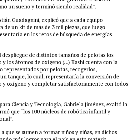
o un sueño y terminó siendo realidad”.
astián Guadagnini, explicó que a cada equipo
a de un kit de más de 3 mil piezas, que luego
esentaría en los retos de búsqueda de energías
l despliegue de distintos tamaños de pelotas los
 y los átomos de oxígeno (…) Kashi cuenta con la
 representados por pelotas, recogerlos,
n tanque, lo cual, representaría la conversión de
o y oxígeno y completar satisfactoriamente con todos
para Ciencia y Tecnología, Gabriela Jiménez, exaltó la
ormó que “los 100 núcleos de robótica infantil y
onal”.
a que se sumen a formar niños y niñas, en dichos
ando más logros para el país en esta materia.