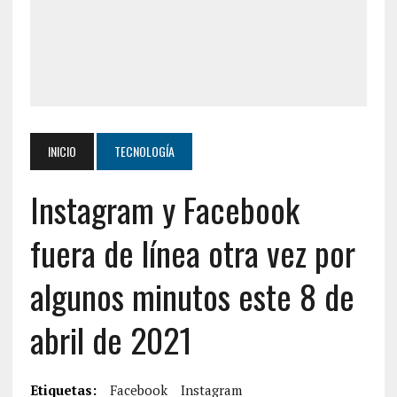
INICIO
TECNOLOGÍA
Instagram y Facebook
fuera de línea otra vez por
algunos minutos este 8 de
abril de 2021
Etiquetas:
Facebook
Instagram