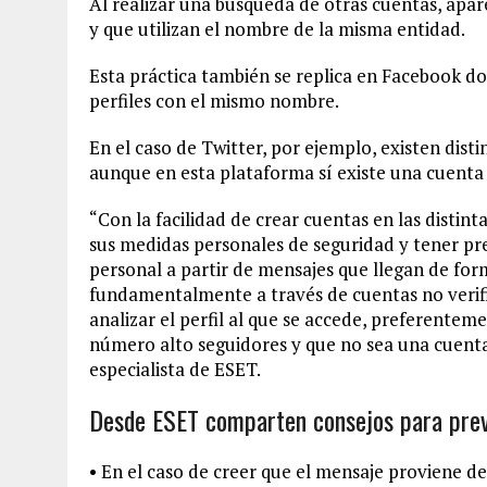
Al realizar una búsqueda de otras cuentas, apare
y que utilizan el nombre de la misma entidad.
Esta práctica también se replica en Facebook d
perfiles con el mismo nombre.
En el caso de Twitter, por ejemplo, existen disti
aunque en esta plataforma sí existe una cuenta o
“Con la facilidad de crear cuentas en las distin
sus medidas personales de seguridad y tener pr
personal a partir de mensajes que llegan de for
fundamentalmente a través de cuentas no verif
analizar el perfil al que se accede, preferentem
número alto seguidores y que no sea una cuenta 
especialista de ESET.
Desde ESET comparten consejos para prev
• En el caso de creer que el mensaje proviene de 