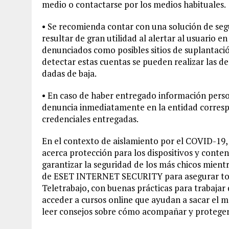
medio o contactarse por los medios habituales.
• Se recomienda contar con una solución de segu
resultar de gran utilidad al alertar al usuario e
denunciados como posibles sitios de suplantaci
detectar estas cuentas se pueden realizar las d
dadas de baja.
• En caso de haber entregado información perso
denuncia inmediatamente en la entidad corresp
credenciales entregadas.
En el contexto de aislamiento por el COVID-
acerca protección para los dispositivos y conte
garantizar la seguridad de los más chicos mientra
de ESET INTERNET SECURITY para asegurar todos
Teletrabajo, con buenas prácticas para trabajar
acceder a cursos online que ayudan a sacar el m
leer consejos sobre cómo acompañar y proteger 