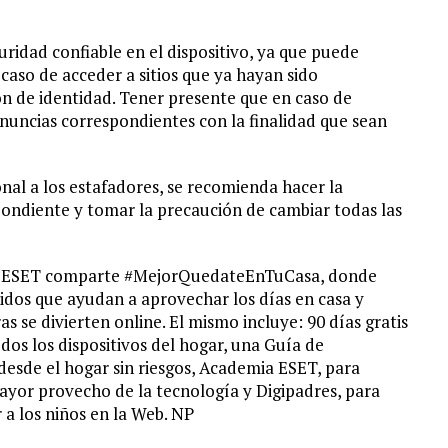
ridad confiable en el dispositivo, ya que puede
n caso de acceder a sitios que ya hayan sido
ón de identidad. Tener presente que en caso de
enuncias correspondientes con la finalidad que sean
nal a los estafadores, se recomienda hacer la
ondiente y tomar la precaución de cambiar todas las
19, ESET comparte #MejorQuedateEnTuCasa, donde
nidos que ayudan a aprovechar los días en casa y
s se divierten online. El mismo incluye: 90 días gratis
 los dispositivos del hogar, una Guía de
 desde el hogar sin riesgos, Academia ESET, para
ayor provecho de la tecnología y Digipadres, para
a los niños en la Web. NP