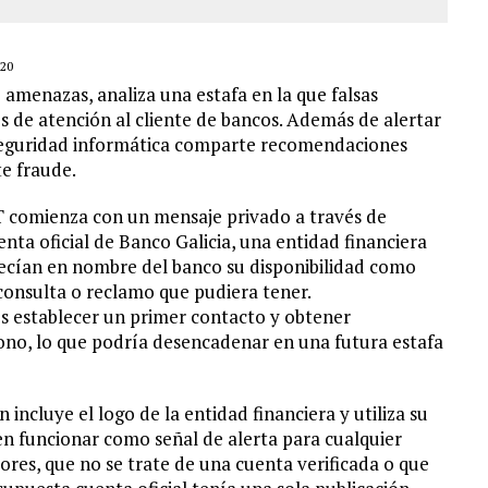
20
amenazas, analiza una estafa en la que falsas
s de atención al cliente de bancos. Además de alertar
 seguridad informática comparte recomendaciones
te fraude.
ET comienza con un mensaje privado a través de
nta oficial de Banco Galicia, una entidad financiera
frecían en nombre del banco su disponibilidad como
 consulta o reclamo que pudiera tener.
es establecer un primer contacto y obtener
ono, lo que podría desencadenar en una futura estafa
 incluye el logo de la entidad financiera y utiliza su
en funcionar como señal de alerta para cualquier
ores, que no se trate de una cuenta verificada o que