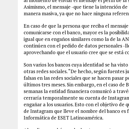
al momento de enviar el mensaje el perfil de la 
Asimismo, el mensaje -que tiene la intención de 
manera masiva, ya que no hace ninguna referenc
En caso de que la persona que reciba el mensaje
comunicarse con el banco, mayor es la posibilida
igual que en engaños similares como la de la AN
continúen con el pedido de datos personales -ll
aprovechando que el usuario cree que se está 
Son varios los bancos cuya identidad se ha visto
otras redes sociales. “De hecho, según fuentes j
falsas en las redes sociales que se hacen pasar
últimos tres meses. Sin embargo, en el caso de B
semanas la entidad financiera comunicó a travé
cerraría temporalmente su cuenta de Instagram 
engañar a los usuarios. Esto con el objetivo de 
de Instagram que lleve el nombre del banco es fa
Informática de ESET Latinoamérica.