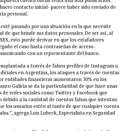
supuesta cuenta oficial tenía una sola publicación.
hacer contacto inicial- parece haber sido enviado de
ia personal.
 esté pasando por una situación en la que necesite
d de que brinde sus datos personales. De ser así, al
SES, esto puede derivar en que los estafadores
egado el caso hasta contraseñas de acceso-
comunicando con un representante del banco.
 suplantada a través de falsos perfiles de Instagram u
udiciales en Argentina, los ataques a través de cuentas
 por entidades financieras aumentaron 30% en los
anco Galicia se da la particularidad de que hace unas
s de redes sociales como Twitter y Facebook que
debido a la cantidad de cuentas falsas que intentan
que los usuarios estén al tanto de que cualquier cuenta
lsa.”, agrega Luis Lubeck, Especialista en Seguridad