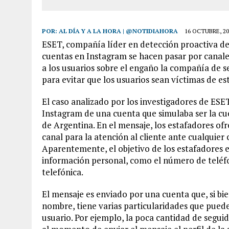
POR:
AL DÍA Y A LA HORA | @NOTIDIAHORA
16 OCTUBRE, 20
ESET, compañía líder en detección proactiva de 
cuentas en Instagram se hacen pasar por canale
a los usuarios sobre el engaño la compañía de
para evitar que los usuarios sean víctimas de es
El caso analizado por los investigadores de ES
Instagram de una cuenta que simulaba ser la cue
de Argentina. En el mensaje, los estafadores o
canal para la atención al cliente ante cualquier
Aparentemente, el objetivo de los estafadores 
información personal, como el número de teléf
telefónica.
El mensaje es enviado por una cuenta que, si bien
nombre, tiene varias particularidades que pued
usuario. Por ejemplo, la poca cantidad de seguid