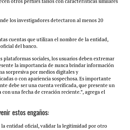
cen otros perfiles falsos con características similares
onde los investigadores detectaron al menos 20
ntas cuentas que utilizan el nombre de la entidad,
ficial del banco.
tas plataformas sociales, los usuarios deben extremar
esente la importancia de nunca brindar información
ma sorpresiva por medios digitales y
icadas o con apariencia sospechosa. Es importante
ente debe ser una cuenta verificada, que presente un
con una fecha de creación reciente.”, agrega el
enir estos engaños:
la entidad oficial, validar la legitimidad por otro