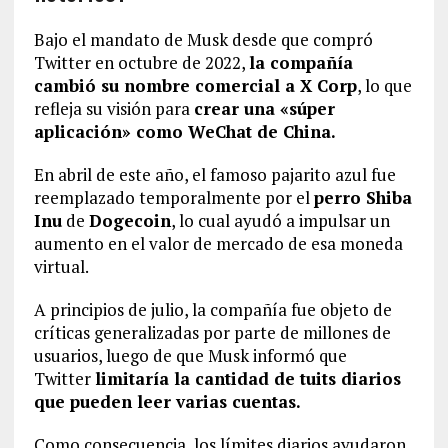
Bajo el mandato de Musk desde que compró
Twitter en octubre de 2022,
la compañía
cambió su nombre comercial a X Corp
, lo que
refleja su visión para
crear una «súper
aplicación» como WeChat de China.
En abril de este año, el famoso pajarito azul fue
reemplazado temporalmente por el
perro Shiba
Inu
de
Dogecoin
, lo cual ayudó a impulsar un
aumento en el valor de mercado de esa moneda
virtual.
A principios de julio, la compañía fue objeto de
críticas generalizadas por parte de millones de
usuarios, luego de que Musk informó que
Twitter
limitaría la cantidad de tuits diarios
que pueden leer varias cuentas.
Como consecuencia, los límites diarios ayudaron