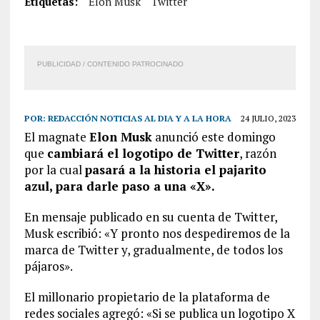
Etiquetas:
Elon Musk
Twitter
PUBLICIDAD / CONTENIDO PATROCINADO
POR:
REDACCIÓN NOTICIAS AL DIA Y A LA HORA
24 JULIO, 2023
El magnate
Elon Musk
anunció este domingo
que
cambiará el logotipo de Twitter
, razón
por la cual
pasará a la historia el pajarito
azul, para darle paso a una «X».
En mensaje publicado en su cuenta de Twitter,
Musk escribió: «Y pronto nos despediremos de la
marca de Twitter y, gradualmente, de todos los
pájaros».
El millonario propietario de la plataforma de
redes sociales agregó: «Si se publica un logotipo X