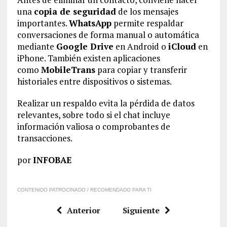
una
copia de seguridad
de los mensajes
importantes.
WhatsApp
permite respaldar
conversaciones de forma manual o automática
mediante
Google Drive
en Android o
iCloud
en
iPhone. También existen aplicaciones
como
MobileTrans
para copiar y transferir
historiales entre dispositivos o sistemas.
Realizar un respaldo evita la pérdida de datos
relevantes, sobre todo si el chat incluye
información valiosa o comprobantes de
transacciones.
por
INFOBAE
CONTENIDO PATROCINADO / RECOMENDADO PARA TI
Anterior
Siguiente