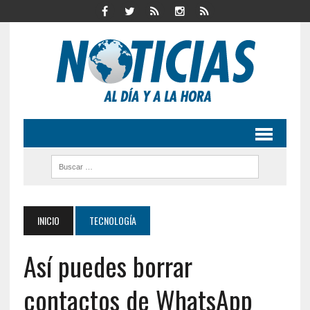
INICIO
TECNOLOGÍA
Así puedes borrar
contactos de WhatsApp