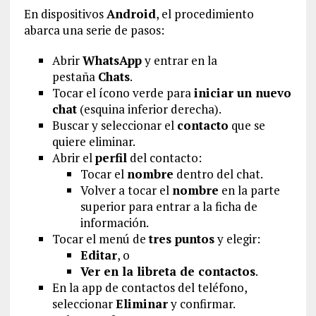
En dispositivos
Android
, el procedimiento
abarca una serie de pasos:
Abrir
WhatsApp
y entrar en la
pestaña
Chats
.
Tocar el ícono verde para
iniciar un nuevo
chat
(esquina inferior derecha).
Buscar y seleccionar el
contacto
que se
quiere eliminar.
Abrir el
perfil
del contacto:
Tocar el
nombre
dentro del chat.
Volver a tocar el
nombre
en la parte
superior para entrar a la ficha de
información.
Tocar el menú de
tres puntos
y elegir:
Editar
, o
Ver en la libreta de contactos
.
En la app de contactos del teléfono,
seleccionar
Eliminar
y confirmar.