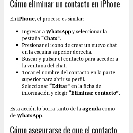
Cómo eliminar un contacto en iPhone
En
iPhone
, el proceso es similar:
Ingresar a
WhatsApp
y seleccionar la
pestaña
“Chats”
.
Presionar el ícono de crear un nuevo chat
en la esquina superior derecha.
Buscar y pulsar el contacto para acceder a
la ventana del chat.
Tocar el nombre del contacto en la parte
superior para abrir su perfil.
Seleccionar
“Editar”
en la ficha de
información y elegir
“Eliminar contacto”
.
Esta acción lo borra tanto de la
agenda
como
de
WhatsApp
.
Cómo asegurarse de que el contacto