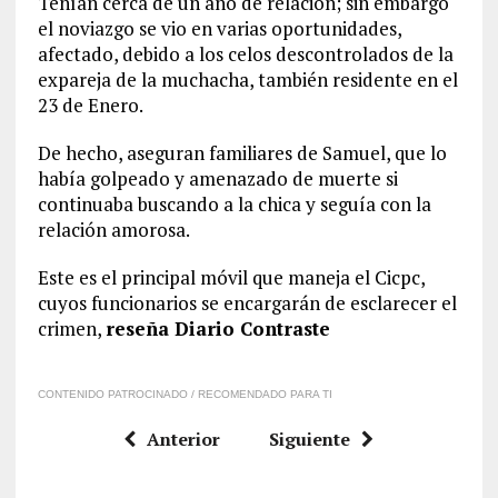
Tenían cerca de un año de relación; sin embargo
el noviazgo se vio en varias oportunidades,
afectado, debido a los celos descontrolados de la
expareja de la muchacha, también residente en el
23 de Enero.
De hecho, aseguran familiares de Samuel, que lo
había golpeado y amenazado de muerte si
continuaba buscando a la chica y seguía con la
relación amorosa.
Este es el principal móvil que maneja el Cicpc,
cuyos funcionarios se encargarán de esclarecer el
crimen,
reseña Diario Contraste
CONTENIDO PATROCINADO / RECOMENDADO PARA TI
Anterior
Siguiente