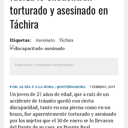
torturado y asesinado en
Táchira
Etiquetas:
Asesinato
Táchira
PUBLICIDAD / CONTENIDO PATROCINADO
POR:
AL DÍA Y A LA HORA | @NOTIDIAHORA
7 FEBRERO, 2019
Un joven de 27 años de edad, que a raíz de un
accidente de tránsito quedó con cierta
discapacidad, tanto en una pierna como en un
brazo, fue aparentemente torturado y asesinado
por los sujetos que el 30 de enero se lo llevaron
del frente de su casa, en Puente Real.