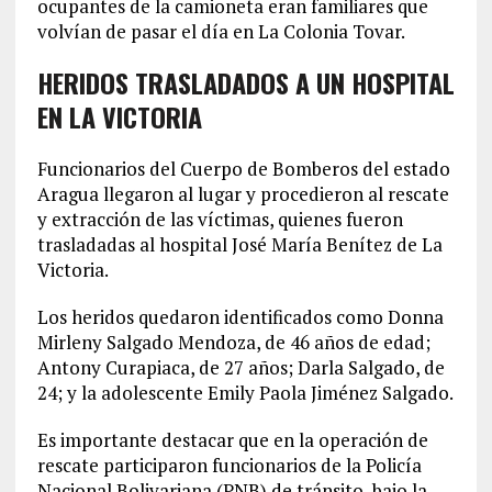
ocupantes de la camioneta eran familiares que
volvían de pasar el día en La Colonia Tovar.
HERIDOS TRASLADADOS A UN HOSPITAL
EN LA VICTORIA
Funcionarios del Cuerpo de Bomberos del estado
Aragua llegaron al lugar y procedieron al rescate
y extracción de las víctimas, quienes fueron
trasladadas al hospital José María Benítez de La
Victoria.
Los heridos quedaron identificados como Donna
Mirleny Salgado Mendoza, de 46 años de edad;
Antony Curapiaca, de 27 años; Darla Salgado, de
24; y la adolescente Emily Paola Jiménez Salgado.
Es importante destacar que en la operación de
rescate participaron funcionarios de la Policía
Nacional Bolivariana (PNB) de tránsito, bajo la