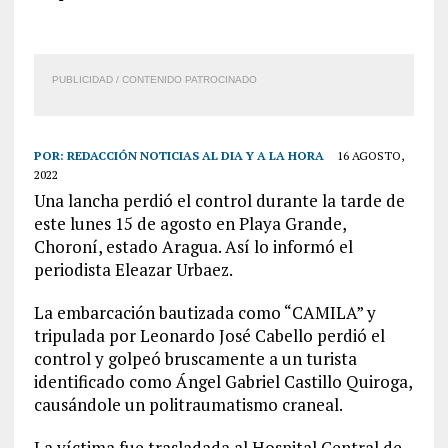
PUBLICIDAD / CONTENIDO PATROCINADO
POR:
REDACCIÓN NOTICIAS AL DIA Y A LA HORA
16 AGOSTO,
2022
Una lancha perdió el control durante la tarde de
este lunes 15 de agosto en Playa Grande,
Choroní, estado Aragua. Así lo informó el
periodista Eleazar Urbaez.
La embarcación bautizada como “CAMILA” y
tripulada por Leonardo José Cabello perdió el
control y golpeó bruscamente a un turista
identificado como Ángel Gabriel Castillo Quiroga,
causándole un politraumatismo craneal.
La víctima fue trasladada al Hospital Central de