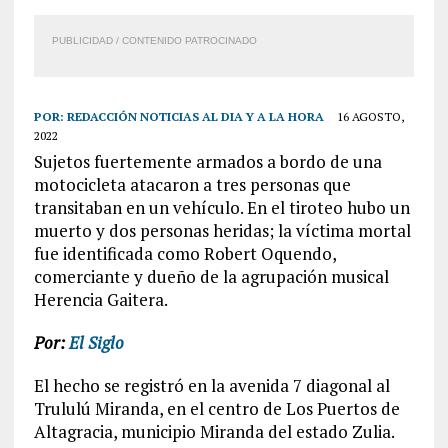
PUBLICIDAD / CONTENIDO PATROCINADO
POR:
REDACCIÓN NOTICIAS AL DIA Y A LA HORA
16 AGOSTO,
2022
Sujetos fuertemente armados a bordo de una
motocicleta atacaron a tres personas que
transitaban en un vehículo. En el tiroteo hubo un
muerto y dos personas heridas; la víctima mortal
fue identificada como Robert Oquendo,
comerciante y dueño de la agrupación musical
Herencia Gaitera.
Por:
El Siglo
El hecho se registró en la avenida 7 diagonal al
Trululú Miranda, en el centro de Los Puertos de
Altagracia, municipio Miranda del estado Zulia.