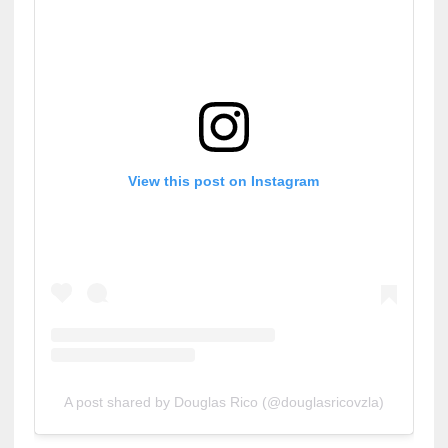
View this post on Instagram
A post shared by Douglas Rico (@douglasricovzla)