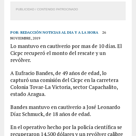
PUBLICIDAD / CONTENIDO PATROCINADO
POR:
REDACCIÓN NOTICIAS AL DIA Y A LA HORA
26
NOVIEMBRE, 2019
Lo mantuvo en cautiverio por mas de 10 días. El
Cicpc recuperó el monto del rescate y un
revólver.
A Eufracio Bandes, de 49 años de edad, lo
capturó una comisión del Cicpc en la carretera
Colonia Tovar-La Victoria, sector Capachalito,
estado Aragua.
Bandes mantuvo en cautiverio a José Leonardo
Díaz Schmuck, de 18 años de edad.
En el operativo hecho por la policía científica se
recuperaron 14.500 dólares y un revólver calibre