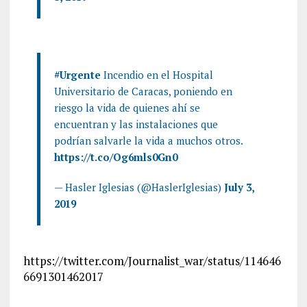
#Urgente
Incendio en el Hospital
Universitario de Caracas, poniendo en
riesgo la vida de quienes ahí se
encuentran y las instalaciones que
podrían salvarle la vida a muchos otros.
https://t.co/Og6mls0Gn0
— Hasler Iglesias (@HaslerIglesias)
July 3,
2019
https://twitter.com/Journalist_war/status/114646
6691301462017