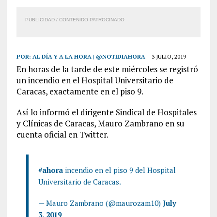
PUBLICIDAD / CONTENIDO PATROCINADO
POR:
AL DÍA Y A LA HORA | @NOTIDIAHORA
3 JULIO, 2019
En horas de la tarde de este miércoles se registró
un incendio en el Hospital Universitario de
Caracas, exactamente en el piso 9.
Así lo informó el dirigente Sindical de Hospitales
y Clínicas de Caracas, Mauro Zambrano en su
cuenta oficial en Twitter.
#ahora
incendio en el piso 9 del Hospital
Universitario de Caracas.
— Mauro Zambrano (@maurozam10)
July
3, 2019