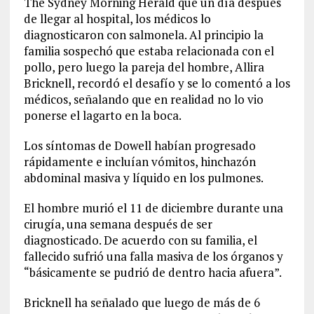
The Sydney Morning Herald que un día después
de llegar al hospital, los médicos lo
diagnosticaron con salmonela. Al principio la
familia sospechó que estaba relacionada con el
pollo, pero luego la pareja del hombre, Allira
Bricknell, recordó el desafío y se lo comentó a los
médicos, señalando que en realidad no lo vio
ponerse el lagarto en la boca.
Los síntomas de Dowell habían progresado
rápidamente e incluían vómitos, hinchazón
abdominal masiva y líquido en los pulmones.
El hombre murió el 11 de diciembre durante una
cirugía, una semana después de ser
diagnosticado. De acuerdo con su familia, el
fallecido sufrió una falla masiva de los órganos y
“básicamente se pudrió de dentro hacia afuera”.
Bricknell ha señalado que luego de más de 6