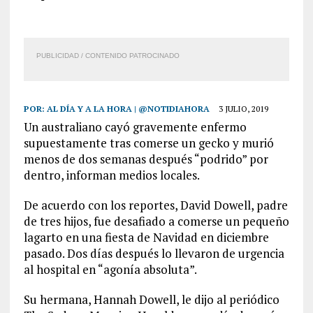
PUBLICIDAD / CONTENIDO PATROCINADO
POR:
AL DÍA Y A LA HORA | @NOTIDIAHORA
3 JULIO, 2019
Un australiano cayó gravemente enfermo
supuestamente tras comerse un gecko y murió
menos de dos semanas después “podrido” por
dentro, informan medios locales.
De acuerdo con los reportes, David Dowell, padre
de tres hijos, fue desafiado a comerse un pequeño
lagarto en una fiesta de Navidad en diciembre
pasado. Dos días después lo llevaron de urgencia
al hospital en “agonía absoluta”.
Su hermana, Hannah Dowell, le dijo al periódico