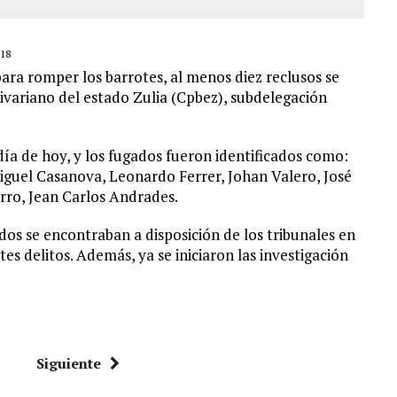
18
ara romper los barrotes, al menos diez reclusos se
livariano del estado Zulia (Cpbez), subdelegación
ía de hoy, y los fugados fueron identificados como:
guel Casanova, Leonardo Ferrer, Johan Valero, José
rro, Jean Carlos Andrades.
dos se encontraban a disposición de los tribunales en
es delitos. Además, ya se iniciaron las investigación
Siguiente