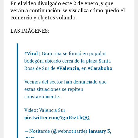
En el video divulgado este 2 de enero, y que
verán a continuación, se visualiza cómo quedó el
comercio y objetos volando.
LAS IMÁGENES:
#Viral
| Gran riña se formó en popular
bodegón, ubicado cerca de la plaza Santa
Rosa de Sur de
#Valencia
, en
#Carabobo
.
Vecinos del sector han denunciado que
estas situaciones se repiten
constantemente.
Video: Valencia Sur
pic.twitter.com/7gnIGzUbQQ
— Notitarde (@webnotitarde)
January 3,