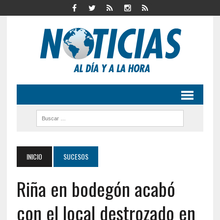
INICIO
SUCESOS
Riña en bodegón acabó
con el local destrozado en