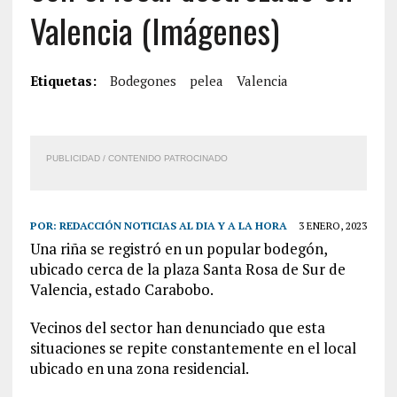
Valencia (Imágenes)
Etiquetas:
Bodegones
pelea
Valencia
PUBLICIDAD / CONTENIDO PATROCINADO
POR:
REDACCIÓN NOTICIAS AL DIA Y A LA HORA
3 ENERO, 2023
Una riña se registró en un popular bodegón,
ubicado cerca de la plaza Santa Rosa de Sur de
Valencia, estado Carabobo.
Vecinos del sector han denunciado que esta
situaciones se repite constantemente en el local
ubicado en una zona residencial.