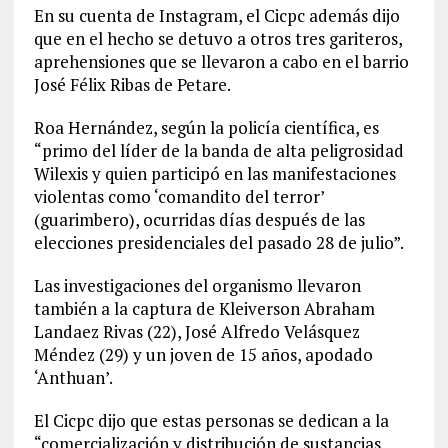
En su cuenta de Instagram, el Cicpc además dijo
que en el hecho se detuvo a otros tres gariteros,
aprehensiones que se llevaron a cabo en el barrio
José Félix Ribas de Petare.
Roa Hernández, según la policía científica, es
“primo del líder de la banda de alta peligrosidad
Wilexis y quien participó en las manifestaciones
violentas como ‘comandito del terror’
(guarimbero), ocurridas días después de las
elecciones presidenciales del pasado 28 de julio”.
Las investigaciones del organismo llevaron
también a la captura de Kleiverson Abraham
Landaez Rivas (22), José Alfredo Velásquez
Méndez (29) y un joven de 15 años, apodado
‘Anthuan’.
El Cicpc dijo que estas personas se dedican a la
“comercialización y distribución de sustancias