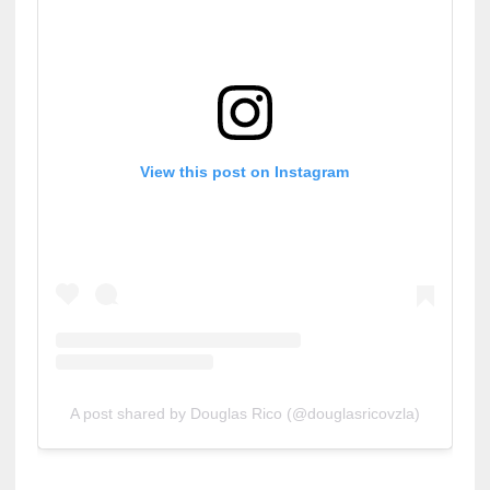
View this post on Instagram
A post shared by Douglas Rico (@douglasricovzla)