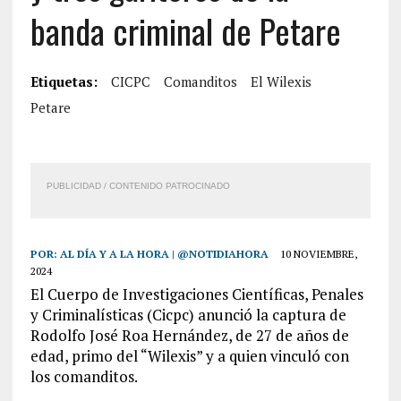
banda criminal de Petare
Etiquetas:
CICPC
Comanditos
El Wilexis
Petare
PUBLICIDAD / CONTENIDO PATROCINADO
POR:
AL DÍA Y A LA HORA | @NOTIDIAHORA
10 NOVIEMBRE,
2024
El Cuerpo de Investigaciones Científicas, Penales
y Criminalísticas (Cicpc) anunció la captura de
Rodolfo José Roa Hernández, de 27 de años de
edad, primo del “Wilexis” y a quien vinculó con
los comanditos.