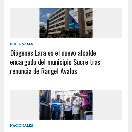
NACIONALES
Diógenes Lara es el nuevo alcalde
encargado del municipio Sucre tras
renuncia de Rangel Avalos
NACIONALES