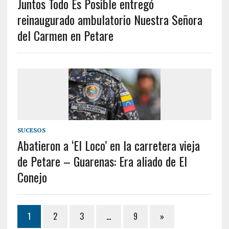
Juntos Todo Es Posible entregó
reinaugurado ambulatorio Nuestra Señora
del Carmen en Petare
SUCESOS
Abatieron a ‘El Loco’ en la carretera vieja
de Petare – Guarenas: Era aliado de El
Conejo
1
2
3
…
9
»