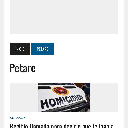
INICIO
PETARE
Petare
SUCESOS
Recibió llamada para decirle que le iban a