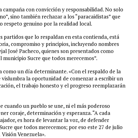
a campaña con convicción y responsabilidad. No solo
o”, sino también rechazar a los “paracaidistas” que
 respeto genuino por la realidad local.
s partidos que lo respaldan en esta contienda, está
oria, compromiso y principios, incluyendo nombres
ejal José Pacheco, quienes son presentados como
el municipio Sucre que todos merecemos”.
ila como un día determinante. «Con el respaldo de la
e vislumbra la oportunidad de comenzar a escribir un
cación, el trabajo honesto y el progreso reemplazarán
e cuando un pueblo se une, ni el más poderoso
tener coraje, determinación y esperanza. “A cada
ajador, es hora de levantar la voz, de defender
l Sucre que todos merecemos; por eso este 27 de julio
d Visión Venezuela».