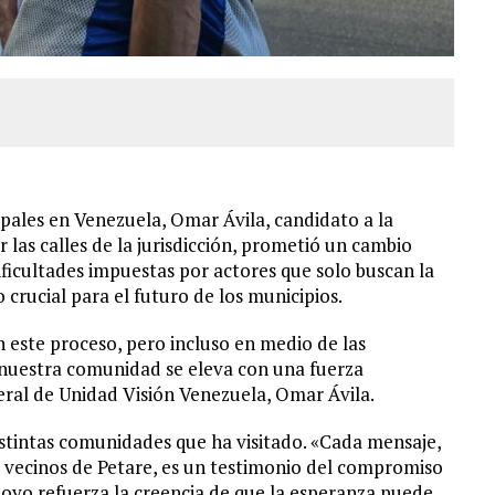
ipales en Venezuela, Omar Ávila, candidato a la
 las calles de la jurisdicción, prometió un cambio
dificultades impuestas por actores que solo buscan la
rucial para el futuro de los municipios.
n este proceso, pero incluso en medio de las
 nuestra comunidad se eleva con una fuerza
eral de Unidad Visión Venezuela, Omar Ávila.
distintas comunidades que ha visitado. «Cada mensaje,
s vecinos de Petare, es un testimonio del compromiso
poyo refuerza la creencia de que la esperanza puede