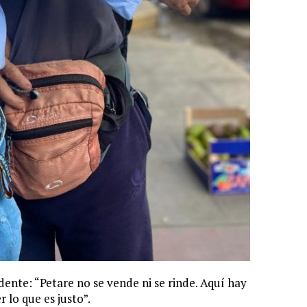
ente: “Petare no se vende ni se rinde. Aquí hay
 lo que es justo”.