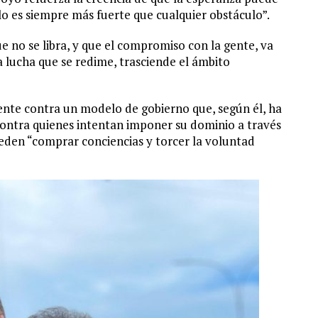
o es siempre más fuerte que cualquier obstáculo”.
ue no se libra, y que el compromiso con la gente, va
la lucha que se redime, trasciende el ámbito
nte contra un modelo de gobierno que, según él, ha
 contra quienes intentan imponer su dominio a través
eden “comprar conciencias y torcer la voluntad