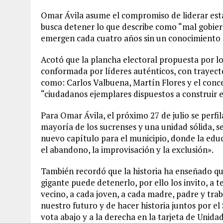
Omar Ávila asume el compromiso de liderar est
busca detener lo que describe como “mal gobiern
emergen cada cuatro años sin un conocimiento o
Acotó que la plancha electoral propuesta por lo
conformada por líderes auténticos, con trayect
como: Carlos Valbuena, Martín Flores y el conc
“ciudadanos ejemplares dispuestos a construir 
Para Omar Ávila, el próximo 27 de julio se perf
mayoría de los sucrenses y una unidad sólida, s
nuevo capítulo para el municipio, donde la edu
el abandono, la improvisación y la exclusión».
También recordó que la historia ha enseñado qu
gigante puede detenerlo, por ello los invito, a 
vecino, a cada joven, a cada madre, padre y trab
nuestro futuro y de hacer historia juntos por e
vota abajo y a la derecha en la tarjeta de Unida