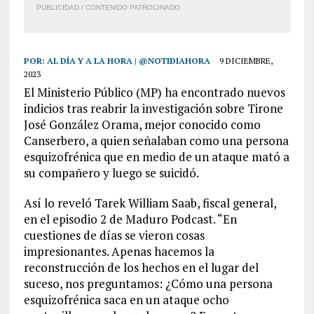
PUBLICIDAD / CONTENIDO PATROCINADO
POR:
AL DÍA Y A LA HORA | @NOTIDIAHORA
9 DICIEMBRE,
2023
El Ministerio Público (MP) ha encontrado nuevos
indicios tras reabrir la investigación sobre Tirone
José González Orama, mejor conocido como
Canserbero, a quien señalaban como una persona
esquizofrénica que en medio de un ataque mató a
su compañero y luego se suicidó.
Así lo reveló Tarek William Saab, fiscal general,
en el episodio 2 de Maduro Podcast. “En
cuestiones de días se vieron cosas
impresionantes. Apenas hacemos la
reconstrucción de los hechos en el lugar del
suceso, nos preguntamos: ¿Cómo una persona
esquizofrénica saca en un ataque ocho