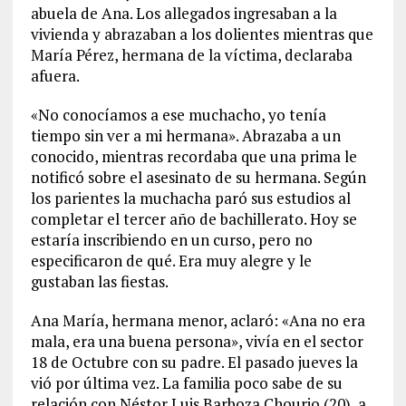
abuela de Ana. Los allegados ingresaban a la
vivienda y abrazaban a los dolientes mientras que
María Pérez, hermana de la víctima, declaraba
afuera.
«No conocíamos a ese muchacho, yo tenía
tiempo sin ver a mi hermana». Abrazaba a un
conocido, mientras recordaba que una prima le
notificó sobre el asesinato de su hermana. Según
los parientes la muchacha paró sus estudios al
completar el tercer año de bachillerato. Hoy se
estaría inscribiendo en un curso, pero no
especificaron de qué. Era muy alegre y le
gustaban las fiestas.
Ana María, hermana menor, aclaró: «Ana no era
mala, era una buena persona», vivía en el sector
18 de Octubre con su padre. El pasado jueves la
vió por última vez. La familia poco sabe de su
relación con Néstor Luis Barboza Chourio (20), a