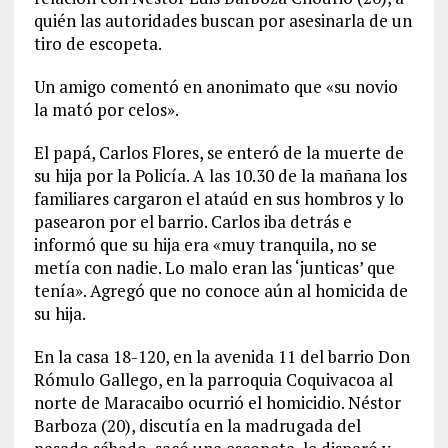
quién las autoridades buscan por asesinarla de un
tiro de escopeta.
Un amigo comentó en anonimato que «su novio
la mató por celos».
El papá, Carlos Flores, se enteró de la muerte de
su hija por la Policía. A las 10.30 de la mañana los
familiares cargaron el ataúd en sus hombros y lo
pasearon por el barrio. Carlos iba detrás e
informó que su hija era «muy tranquila, no se
metía con nadie. Lo malo eran las ‘junticas’ que
tenía». Agregó que no conoce aún al homicida de
su hija.
En la casa 18-120, en la avenida 11 del barrio Don
Rómulo Gallego, en la parroquia Coquivacoa al
norte de Maracaibo ocurrió el homicidio. Néstor
Barboza (20), discutía en la madrugada del