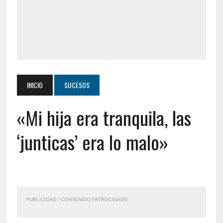
INICIO
SUCESOS
«Mi hija era tranquila, las
‘junticas’ era lo malo»
PUBLICIDAD / CONTENIDO PATROCINADO