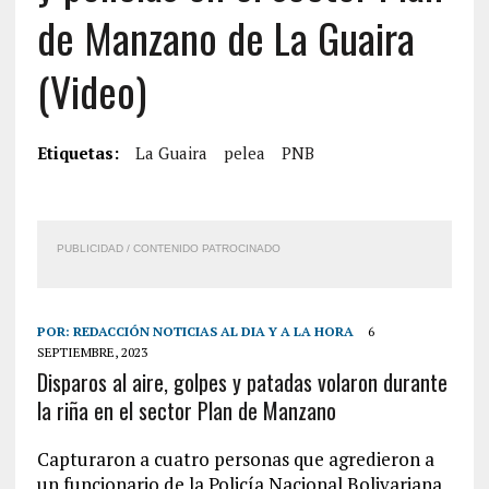
de Manzano de La Guaira
(Video)
Etiquetas:
La Guaira
pelea
PNB
PUBLICIDAD / CONTENIDO PATROCINADO
POR:
REDACCIÓN NOTICIAS AL DIA Y A LA HORA
6
SEPTIEMBRE, 2023
Disparos al aire, golpes y patadas volaron durante
la riña en el sector Plan de Manzano
Capturaron a cuatro personas que agredieron a
un funcionario de la Policía Nacional Bolivariana