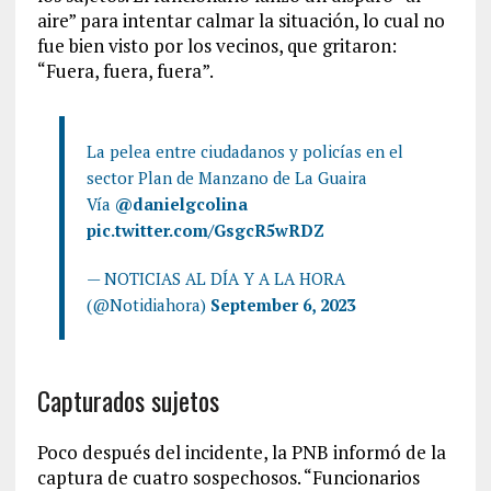
aire” para intentar calmar la situación, lo cual no
fue bien visto por los vecinos, que gritaron:
“Fuera, fuera, fuera”.
La pelea entre ciudadanos y policías en el
sector Plan de Manzano de La Guaira
Vía
@danielgcolina
pic.twitter.com/GsgcR5wRDZ
— NOTICIAS AL DÍA Y A LA HORA
(@Notidiahora)
September 6, 2023
Capturados sujetos
Poco después del incidente, la PNB informó de la
captura de cuatro sospechosos. “Funcionarios