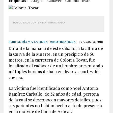
Etiquetas:
Aragua
Cadáver
Colonia Tovar
PUBLICIDAD / CONTENIDO PATROCINADO
POR:
AL DÍA Y A LA HORA | @NOTIDIAHORA
19 AGOSTO, 2018
Durante la mañana de este sábado, a la altura de
la Curva de la Muerte, en un precipicio de 50
metros, en la carretera de Colonia Tovar, fue
localizado el cadáver de un hombre presentando
múltiples heridas de bala en diversas partes del
cuerpo.
La víctima fue identificada como Yoel Antonio
Ramírez Carballo, de 32 años de edad, persona
de la cual se desconocen mayores detalles, pues
sus parientes no habían hecho acto de presencia
en la morgue de Caña de Azúcar.