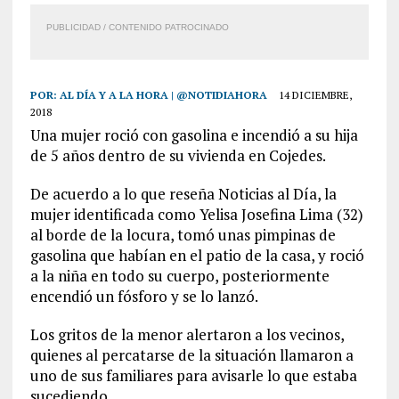
PUBLICIDAD / CONTENIDO PATROCINADO
POR:
AL DÍA Y A LA HORA | @NOTIDIAHORA
14 DICIEMBRE,
2018
Una mujer roció con gasolina e incendió a su hija
de 5 años dentro de su vivienda en Cojedes.
De acuerdo a lo que reseña Noticias al Día, la
mujer identificada como Yelisa Josefina Lima (32)
al borde de la locura, tomó unas pimpinas de
gasolina que habían en el patio de la casa, y roció
a la niña en todo su cuerpo, posteriormente
encendió un fósforo y se lo lanzó.
Los gritos de la menor alertaron a los vecinos,
quienes al percatarse de la situación llamaron a
uno de sus familiares para avisarle lo que estaba
sucediendo.