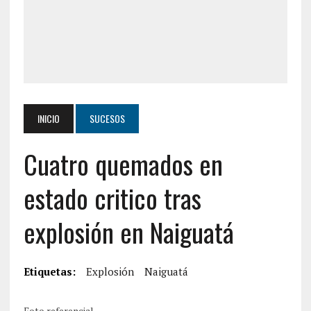
INICIO
SUCESOS
Cuatro quemados en
estado critico tras
explosión en Naiguatá
Etiquetas:
Explosión
Naiguatá
Foto referencial