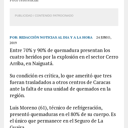
PUBLICIDAD / CONTENIDO PATROCINADO
POR:
REDACCIÓN NOTICIAS AL DIA Y A LA HORA
24 JUNIO,
2019
Entre 70% y 90% de quemadura presentan los
cuatro heridos por la explosión en el sector Cerro
Arriba, en Naiguatá.
Su condición es crítica, lo que ameritó que tres
fueran trasladados a otros centros de Caracas
ante la falta de una unidad de quemados en la
región.
Luis Moreno (61), técnico de refrigeración,
presentó quemaduras en el 80% de su cuerpo. Es
el único que permanece en el Seguro de La
Guaira.