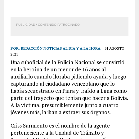
PUBLICIDAD / CONTENIDO PATROCINADO
POR:
REDACCIÓN NOTICIAS AL DIA Y A LA HORA
31 AGOSTO,
2021
Una suboficial de la Policía Nacional se convirtió
en la heroína de un menor de 16 años al
auxiliarlo cuando lloraba pidiendo ayuda y luego
capturando al ciudadano venezolano que lo
había secuestrado en Piura y traído a Lima como
parte del trayecto que tenían que hacer a Bolivia.
A la víctima, presumiblemente junto a cuatro
jóvenes más, la iban a extraer sus órganos.
Criss Sarmiento es el nombre de la agente
perteneciente a la Unidad de Tránsito y