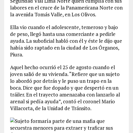
Seguridad Vial Lima Norte quien cumplía con sus
labores en el cruce de la Panamericana Norte con
la avenida Tomás Valle, en Los Olivos.
Ella vio cuando el adolescente, temeroso y bajo
de peso, llegó hasta una comerciante a pedirle
ayuda. La suboficial habló con él y éste le dijo que
había sido raptado en la ciudad de Los Órganos,
Piura.
Aquel hecho ocurrió el 25 de agosto cuando el
joven salió de su vivienda. “Refiere que un sujeto
lo abordó por detrás y le puso un trapo en la
boca. Dice que fue dopado y que despertó en un
tráiler. En el trayecto amenazaba con lanzarlo al
arenal si pedía ayuda”, contó el coronel Mario
Villacorta, de la Unidad de Tránsito.