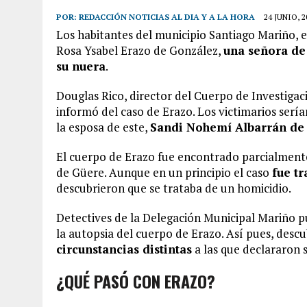
POR:
REDACCIÓN NOTICIAS AL DIA Y A LA HORA
24 JUNIO, 2
Los habitantes del municipio Santiago Mariño, 
Rosa Ysabel Erazo de González,
una señora de 
su nuera
.
Douglas Rico, director del Cuerpo de Investigacio
informó del caso de Erazo. Los victimarios sería
la esposa de este,
Sandi Nohemí Albarrán de
El cuerpo de Erazo fue encontrado parcialment
de Güere. Aunque en un principio el caso
fue t
descubrieron que se trataba de un homicidio.
Detectives de la Delegación Municipal Mariño p
la autopsia del cuerpo de Erazo. Así pues, desc
circunstancias distintas
a las que declararon s
¿QUÉ PASÓ CON ERAZO?