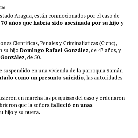
026
estado Aragua, están conmocionados por el caso de
70 años que habría sido asesinada por su hijo y
nes Científicas, Penales y Criminalísticas (Cicpc),
n su hijo
Domingo Rafael González
, de 47 años, y
 González
, de 50.
e suspendido en una vivienda de la parroquia Samán
ratado como un presunto suicidio
, las autoridades
usieron en marcha las pesquisas del caso y ordenaron
ubrieron que la señora
falleció en unas
u hijo y su nuera.