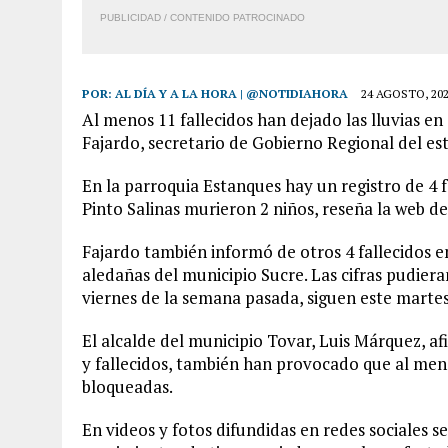
PUBLICIDAD / CONTENIDO PATROCINADO
POR:
AL DÍA Y A LA HORA | @NOTIDIAHORA
24 AGOSTO, 20
Al menos 11 fallecidos han dejado las lluvias 
Fajardo, secretario de Gobierno Regional del es
En la parroquia Estanques hay un registro de 4 f
Pinto Salinas murieron 2 niños, reseña la web d
Fajardo también informó de otros 4 fallecidos 
aledañas del municipio Sucre. Las cifras pudieran
viernes de la semana pasada, siguen este martes
El alcalde del municipio Tovar, Luis Márquez, af
y fallecidos, también han provocado que al meno
bloqueadas.
En videos y fotos difundidas en redes sociales 