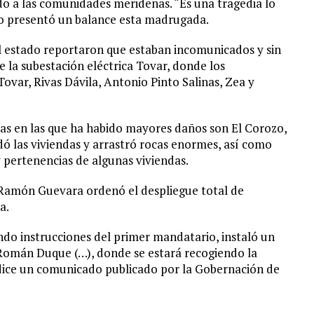
do a las comunidades merideñas. “Es una tragedia lo
o presentó un balance esta madrugada.
l estado reportaron que estaban incomunicados y sin
e la subestación eléctrica Tovar, donde los
Tovar, Rivas Dávila, Antonio Pinto Salinas, Zea y
as en las que ha habido mayores daños son El Corozo,
dó las viviendas y arrastró rocas enormes, así como
 y pertenencias de algunas viviendas.
 Ramón Guevara ordenó el despliegue total de
a.
iendo instrucciones del primer mandatario, instaló un
Román Duque (…), donde se estará recogiendo la
 dice un comunicado publicado por la Gobernación de