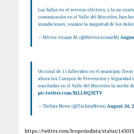
Las fallas en el servicio eléctrico, y la no exi
comunicación en el Valle del Mocotíes, han he
inundaciones, veamos la magnitud de los daño
— Héctor Azuaje M. (@HectorAzuajeM)
August
Un total de 11 fallecidos en el municipio Tovar
ahora los Cuerpos de Prevención y Seguridad d
suscitadas en el Valle del Mocotíes la noche d
pic.twitter.com/XtLLHQ3ETV
— Táchira News (@TachiraNews)
August 24, 
https://twitter.com/leoperiodista/status/1430