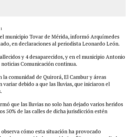
21
en el municipio Tovar de Mérida, informó Arquímedes
tado, en declaraciones al periodista Leonardo León.
allecidos y 4 desaparecidos, y en el municipio Antonio
e noticias Comunicación continua.
en la comunidad de Quirorá, El Cambur y áreas
 variar debido a que las lluvias, que iniciaron el
.
irmó que las lluvias no solo han dejado varios heridos
s 50% de las calles de dicha jurisdicción estén
se observa cómo esta situación ha provocado