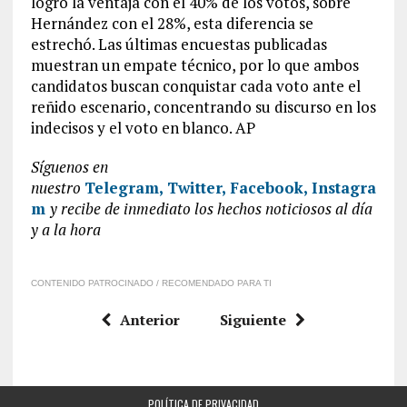
logró la ventaja con el 40% de los votos, sobre
Hernández con el 28%, esta diferencia se
estrechó. Las últimas encuestas publicadas
muestran un empate técnico, por lo que ambos
candidatos buscan conquistar cada voto ante el
reñido escenario, concentrando su discurso en los
indecisos y el voto en blanco. AP
Síguenos en
nuestro
Telegram,
Twitter,
Facebook,
Instagra
m
y recibe de inmediato los hechos noticiosos al día
y a la hora
CONTENIDO PATROCINADO / RECOMENDADO PARA TI
Anterior
Siguiente
POLÍTICA DE PRIVACIDAD