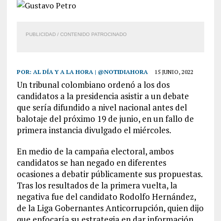
PUBLICIDAD / CONTENIDO PATROCINADO
POR:
AL DÍA Y A LA HORA | @NOTIDIAHORA
15 JUNIO, 2022
Un tribunal colombiano ordenó a los dos
candidatos a la presidencia asistir a un debate
que sería difundido a nivel nacional antes del
balotaje del próximo 19 de junio, en un fallo de
primera instancia divulgado el miércoles.
En medio de la campaña electoral, ambos
candidatos se han negado en diferentes
ocasiones a debatir públicamente sus propuestas.
Tras los resultados de la primera vuelta, la
negativa fue del candidato Rodolfo Hernández,
de la Liga Gobernantes Anticorrupción, quien dijo
que enfocaría su estrategia en dar información