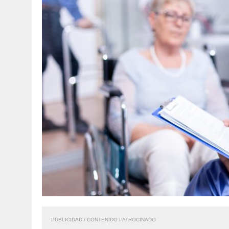
7 AGOSTO, 2026
|
YARACUY: ASESINARON DOS HOMBRES EL MIS
PUBLICIDAD / CONTENIDO PATROCINADO