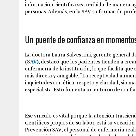
información científica sea recibida de manera a
personas. Además, e
n la SAV su formación profe
Un puente de confianza en momentos 
La doctora Laura Salvestrini, gerente general d
(SAV)
, destacó que los pacientes tienden a cre
enfermería de la institución, lo que facilita qu
más directa y amigable. “La receptividad aumen
inquietudes con ética, respeto y claridad, sin ma
especialista. Esto fomenta un entorno de confia
Ese vínculo es vital porque la atención trasciend
científicos propios de su labor, está su vocación
Prevención SAV, el personal de enfermería realiz