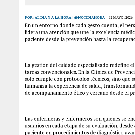
POR:
AL DÍA Y A LA HORA | @NOTIDIAHORA
12 MAYO, 2026
En un entorno donde cada gesto cuenta, el perso
lidera una atención que une la excelencia médic
paciente desde la prevención hasta la recupera
La gestión del cuidado especializado redefine el
tareas convencionales. En la Clínica de Prevenc
solo cumple con protocolos técnicos, sino que s
humaniza la experiencia de salud, transformand
de acompañamiento ético y cercano desde el pr
Las enfermeras y enfermeros son quienes se enca
usuarios en cada etapa de su evaluación, desde a
paciente en procedimientos de diagnóstico avan