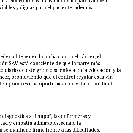
ad socioeconómica de cada familia para canalizar
viables y dignas para el paciente, además
den obtener en la lucha contra el cáncer, el
ción SAV está consciente de que la parte más
rso diario de este gremio se enfoca en la educación y la
áncer, promoviendo que el control regular es la vía
 temprana es una oportunidad de vida, no un final,
se diagnostica a tiempo”, las enfermeras y
tad y empatía admirables, señaló la
ón se mantiene firme frente a las dificultades,