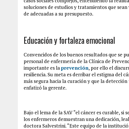
casos sociales complejos, entendiendo la realid
soluciones de estudios y tratamientos que sean 
de adecuadas a su presupuesto.
Educación y fortaleza emocional
Convencidos de los buenos resultados que se pue
personal de enfermería de la Clínica de Preven
importante es la
prevención
, por ello el discu
resiliencia. Su meta es derribar el estigma del c
más segura hacia la curación y que la detección
enfatizó la gerente.
Bajo el lema de la SAV “el cáncer es curable, si 
los enfermeros demuestran una dedicación, leal
doctora Salvestrini. “Este equipo de la instituci