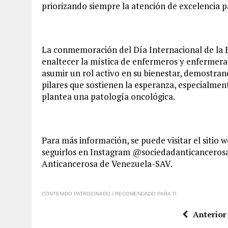
priorizando siempre la atención de excelencia p
La conmemoración del Día Internacional de la 
enaltecer la mística de enfermeros y enfermeras
asumir un rol activo en su bienestar, demostran
pilares que sostienen la esperanza, especialmen
plantea una patología oncológica.
Para más información, se puede visitar el sitio 
seguirlos en Instagram @sociedadanticanceros
Anticancerosa de Venezuela-SAV.
CONTENIDO PATROCINADO / RECOMENDADO PARA TI
Anterior