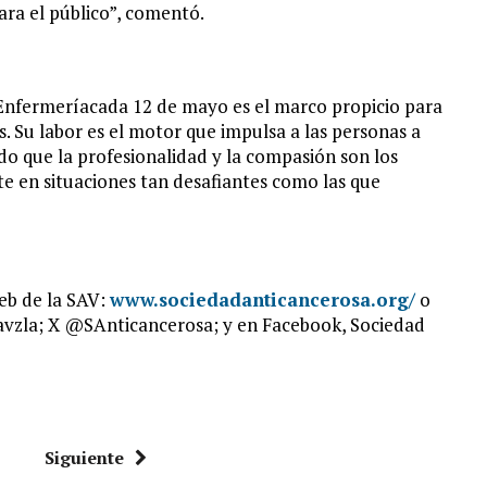
ara el público”, comentó.
Enfermeríacada 12 de mayo es el marco propicio para
. Su labor es el motor que impulsa a las personas a
do que la profesionalidad y la compasión son los
te en situaciones tan desafiantes como las que
web de la SAV:
www.sociedadanticancerosa.org/
o
avzla; X @SAnticancerosa; y en Facebook, Sociedad
Siguiente