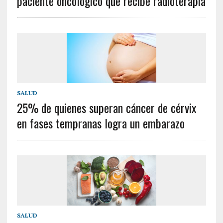
paciente oncológico que recibe radioterapia
SALUD
25% de quienes superan cáncer de cérvix
en fases tempranas logra un embarazo
SALUD