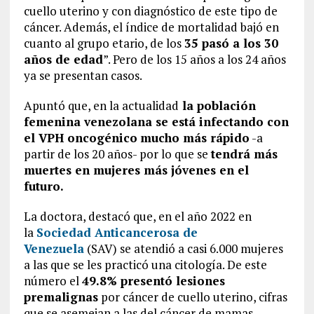
cuello uterino y con diagnóstico de este tipo de
cáncer. Además, el índice de mortalidad bajó en
cuanto al grupo etario, de los
35 pasó a los 30
años de edad
”. Pero de los 15 años a los 24 años
ya se presentan casos.
Apuntó que, en la actualidad
la población
femenina venezolana se está infectando con
el VPH oncogénico
mucho más rápido
-a
partir de los 20 años- por lo que se
tendrá más
muertes en mujeres más jóvenes en el
futuro.
La doctora, destacó que, en el año 2022 en
la
Sociedad Anticancerosa de
Venezuela
(SAV) se atendió a casi 6.000 mujeres
a las que se les practicó una citología. De este
número el
49.8% presentó lesiones
premalignas
por cáncer de cuello uterino, cifras
que se asemejan a las del cáncer de mamas.