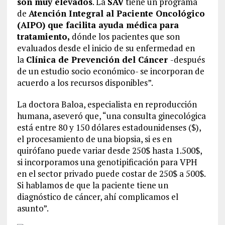
son muy elevados
. La
SAV
tiene un programa
de
Atención Integral al Paciente Oncológico
(AIPO) que facilita ayuda médica para
tratamiento,
dónde los pacientes que son
evaluados desde el inicio de su enfermedad en
la
Clínica de Prevención del Cáncer
-después
de un estudio socio económico- se incorporan de
acuerdo a los recursos disponibles”.
La doctora Baloa, especialista en reproducción
humana, aseveró que, “una consulta ginecológica
está entre 80 y 150 dólares estadounidenses ($),
el procesamiento de una biopsia, si es en
quirófano puede variar desde 250$ hasta 1.500$,
si incorporamos una genotipificación para VPH
en el sector privado puede costar de 250$ a 500$.
Si hablamos de que la paciente tiene un
diagnóstico de cáncer, ahí complicamos el
asunto”.