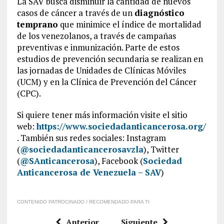
La SAV busca disminuir la cantidad de nuevos
casos de cáncer a través de un
diagnóstico
temprano
que minimice el índice de mortalidad
de los venezolanos, a través de campañas
preventivas e inmunización. Parte de estos
estudios de prevención secundaria se realizan en
las jornadas de Unidades de Clínicas Móviles
(UCM) y en la Clínica de Prevención del Cáncer
(CPC).
Si quiere tener más información visite el sitio
web:
https://www.sociedadanticancerosa.org/
. También sus redes sociales: Instagram
(
@sociedadanticancerosavzla
), Twitter
(
@SAnticancerosa
), Facebook (
Sociedad
Anticancerosa de Venezuela – SAV
)
CONTENIDO PATROCINADO / RECOMENDADO PARA TI
Anterior
Siguiente