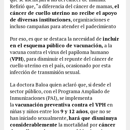
Refirió que, “a diferencia del cáncer de mamas,
el
cáncer de cuello uterino no recibe el apoyo
de diversas instituciones
, organizaciones e
incluso campañas para atender el padecimiento
Por eso, es que se destaca la necesidad de
incluir
en el esquema público de vacunación,
a la
vacuna contra el virus del papiloma humano
(
VPH
), para disminuir el repunte del cáncer de
cuello uterino en el país, ocasionado por esta
infección de transmisión sexual.
La doctora Baloa quien aclaró que, si desde el
sector público, con el Programa Ampliado de
Inmunizaciones (PAI), se implementa
la
vacunación preventiva contra el VPH
en
niñas y niños entre los
9 y 12 años
, que no se
han iniciado sexualmente,
hará que disminuya
considerablemente
la mortalidad por
cáncer