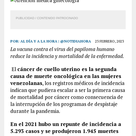
PUBLICIDAD / CONTENIDO PATROCINADO
POR:
AL DÍA Y A LA HORA | @NOTIDIAHORA
23 FEBRERO, 2023
La vacuna contra el virus del papiloma humano
reduce la incidencia y mortalidad de la enfermedad.
El
cáncer de cuello uterino es la segunda
causa de muerte oncológica en las mujeres
venezolanas
, los registros médicos de incidencia
indican que pudiera escalar a ser la primera causa
de mortalidad por cáncer como consecuencia de
la interrupción de los programas de despistaje
durante la pandemia.
En el 2021 hubo un repunte de incidencia a
5.293 casos y se produjeron 1.945 muertes