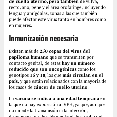
de cuello uterino, pero también
de vulva,
recto, ano, pene y el área orofaringe, incluyendo
lengua y amígdalas, zonas a las que también
puede afectar este virus tanto en hombres como
en mujeres.
Inmunización necesaria
Existen más de
250 cepas del virus del
papiloma humano
que se transmiten por
contacto genital,
de estas
hay un número
reducido que son oncogénicas
como los
genotipos
16 y 18
, los que
más circulan en el
país,
y que están relacionados con la mayoría de
los casos de
cáncer de cuello uterino
.
La
vacuna
se indica a una edad temprana
en
la que no hay exposición al VPH, ya que, aunque
no impide la transmisión ni la infección,
disminuye considerablemente el desarrollo del