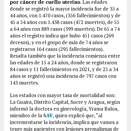
por cáncer de cuello uterino
. Las edades
donde se registró la mayor incidencia fue de 35 a
44 años, con 1.470 casos, (356 fallecimientos) y de
45 a 54 años con 1.438 casos (472 muertes), de 55
a 64 años con 889 casos (399 muertes). De 65 a 74
años el registro indica que hubo 451 casos (269
decesos), y en el grupo de más de 74 años se
registraron 164 casos (295 fallecimientos).
Resalta también que la incidencia comienza entre
las edades de 15 a 24 años, donde se registraron
84 casos y 11 fallecimientos en 2021, y de 25 a 34
años se registró una incidencia de 797 casos con
143 muertes.
Los estados con mayor tasa de mortalidad son:
La Guaira, Distrito Capital, Sucre y Aragua, según
informó la doctora en ginecología, Yrama Baloa,
miembro de la
SAV
, quien explicó que, “al
incrementarse la incidencia, implica que vamos a
tener más pacientes con lesiones premalignas de