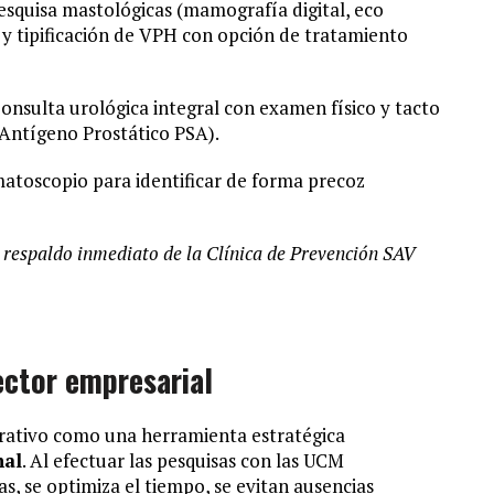
squisa mastológicas (mamografía digital, eco
 y tipificación de VPH con opción de tratamiento
onsulta urológica integral con examen físico y tacto
 Antígeno Prostático PSA).
atoscopio para identificar de forma precoz
 respaldo inmediato de la Clínica de Prevención SAV
ector empresarial
orativo como una herramienta estratégica
nal
. Al efectuar las pesquisas con las UCM
s, se optimiza el tiempo, se evitan ausencias