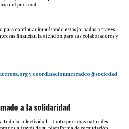
ncia del personal.
do para continuar impulsando estas jornadas a través
mpresas financian la atención para sus colaboradores y
cerosa.org
y
coordinacionmercadeo@sociedad
amado a la solidaridad
 a toda la colectividad —tanto personas naturales
tarios a través de su plataforma de recaudación.