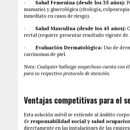
·
Salud Femenina (desde los 35 años):
Pe
mamario) y ginecológica (citología, colposcopia
inmediato en casos de riesgo).
·
Salud Masculina (desde los 45 años):
C
rectal (requiere presentar resultado vigente de
·
Evaluación Dermatológica:
Uso de derm
carcinomas de piel.
Nota: Cualquier hallazgo sospechoso cuenta con el
para su respectivo protocolo de atención.
Ventajas competitivas para el s
Esta solución móvil se extiende al ámbito corp
de
responsabilidad social y salud ocupacio
directamente en las instalaciones de las empresa