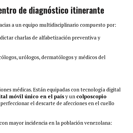
entro de diagnóstico itinerante
acias a un equipo multidisciplinario compuesto por:
ictar charlas de alfabetización preventiva y
cólogos, urólogos, dermatólogos y médicos del
iones médicas. Están equipadas con tecnología digital
al móvil único en el país
y un
colposcopio
perfeccionar el descarte de afecciones en el cuello
 con mayor incidencia en la población venezolana: