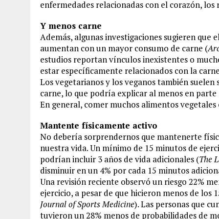
enfermedades relacionadas con el corazón, los 
Y menos carne
Además, algunas investigaciones sugieren que e
aumentan con un mayor consumo de carne (
Arc
estudios reportan vínculos inexistentes o mucho
estar específicamente relacionados con la carn
Los vegetarianos y los veganos también suelen 
carne, lo que podría explicar al menos en parte 
En general, comer muchos alimentos vegetales es
Mantente físicamente activo
No debería sorprendernos que mantenerte físic
nuestra vida. Un mínimo de 15 minutos de ejerci
podrían incluir 3 años de vida adicionales (
The L
disminuir en un 4% por cada 15 minutos adicional
Una revisión reciente observó un riesgo 22% m
ejercicio, a pesar de que hicieron menos de lo
Journal of Sports Medicine
). Las personas que c
tuvieron un 28% menos de probabilidades de mor