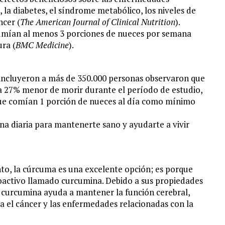
n, la diabetes, el síndrome metabólico, los niveles de
ncer (
The American Journal of Clinical Nutrition
).
umían al menos 3 porciones de nueces por semana
ra (
BMC Medicine
).
e incluyeron a más de 350.000 personas observaron que
a 27% menor de morir durante el período de estudio,
ue comían 1 porción de nueces al día como mínimo
ina diaria para mantenerte sano y ayudarte a vivir
nto, la cúrcuma es una excelente opción; es porque
oactivo llamado curcumina. Debido a sus propiedades
la curcumina ayuda a mantener la función cerebral,
a el cáncer y las enfermedades relacionadas con la