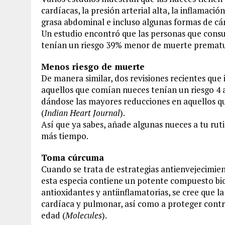
cardíacas, la presión arterial alta, la inflamació
grasa abdominal e incluso algunas formas de cá
Un estudio encontró que las personas que cons
tenían un riesgo 39% menor de muerte prematu
Menos riesgo de muerte
De manera similar, dos revisiones recientes qu
aquellos que comían nueces tenían un riesgo 4 
dándose las mayores reducciones en aquellos q
(
Indian Heart Journal
).
Así que ya sabes, añade algunas nueces a tu rut
más tiempo.
Toma cúrcuma
Cuando se trata de estrategias antienvejecimie
esta especia contiene un potente compuesto bi
antioxidantes y antiinflamatorias, se cree que 
cardíaca y pulmonar, así como a proteger contr
edad (
Molecules
).