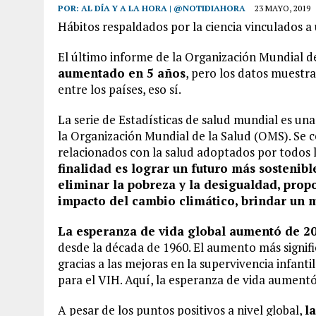
POR:
AL DÍA Y A LA HORA | @NOTIDIAHORA
23 MAYO, 2019
Hábitos respaldados por la ciencia vinculados a 
El último informe de la Organización Mundial de
aumentado en 5 años
, pero los datos muestra
entre los países, eso sí.
La serie de Estadísticas de salud mundial es un
la Organización Mundial de la Salud (OMS). Se c
relacionados con la salud adoptados por todos 
finalidad es lograr un futuro más sostenibl
eliminar la pobreza y la desigualdad, propo
impacto del cambio climático, brindar un m
La esperanza de vida global aumentó de 2
desde la década de 1960. El aumento más signifi
gracias a las mejoras en la supervivencia infanti
para el VIH. Aquí, la esperanza de vida aumentó
A pesar de los puntos positivos a nivel global,
l