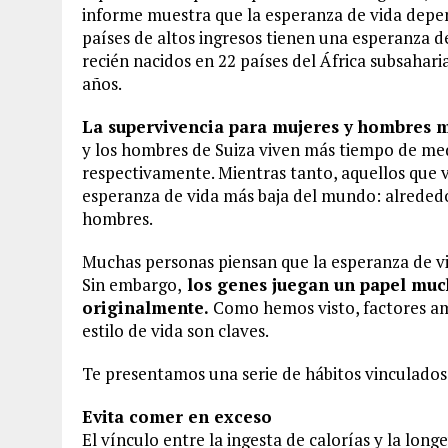
informe muestra que la esperanza de vida depen
países de altos ingresos tienen una esperanza d
recién nacidos en 22 países del África subsahar
años.
La supervivencia para mujeres y hombres m
y los hombres de Suiza viven más tiempo de me
respectivamente. Mientras tanto, aquellos que v
esperanza de vida más baja del mundo: alrededo
hombres.
Muchas personas piensan que la esperanza de vi
Sin embargo,
los genes juegan un papel muc
originalmente.
Como hemos visto, factores amb
estilo de vida son claves.
Te presentamos una serie de hábitos vinculados 
Evita comer en exceso
El vínculo entre la ingesta de calorías y la lon