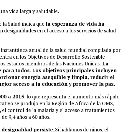
una vida larga y saludable.
 la Salud indica que
la esperanza de vida ha
n desigualdades en el acceso a los servicios de salud
a instantánea anual de la salud mundial compilada por
entra en los Objetivos de Desarrollo Sostenible
los estados miembros de las Naciones Unidas.
La
e para todos. Los objetivos principales incluyen
rcionar energía asequible y limpia, reducir el
ejor acceso a la educación y promover la paz.
000 a 2015
, lo que representa el aumento más rápido
cativo se produjo en la Región de África de la OMS,
l, el control de la malaria y el acceso a tratamientos
 de 9,4 años a 60 años.
a desigualdad persiste
. Si hablamos de niños, el