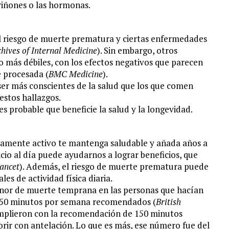
riñones o las hormonas.
l riesgo de muerte prematura y ciertas enfermedades
hives of Internal Medicine
). Sin embargo, otros
 más débiles, con los efectos negativos que parecen
e procesada (
BMC Medicine
).
ser más conscientes de la salud que los que comen
estos hallazgos.
 probable que beneficie la salud y la longevidad.
amente activo te mantenga saludable y añada años a
cio al día puede ayudarnos a lograr beneficios, que
ancet
). Además, el riesgo de muerte prematura puede
es de actividad física diaria.
enor de muerte temprana en las personas que hacían
s 150 minutos por semana recomendados (
British
umplieron con la recomendación de 150 minutos
ir con antelación. Lo que es más, ese número fue del