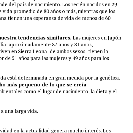
de del país de nacimiento. Los recién nacidos en 29
e vida promedio de 80 años o más, mientras que los
iana tienen una esperanza de vida de menos de 60
uestra tendencias similares.
Las mujeres en Japón
dia: aproximadamente 87 años y 81 años,
iven en Sierra Leona -de ambos sexos- tienen la
r de 51 años para las mujeres y 49 años para los
da está determinada en gran medida por la genética.
ho más pequeño de lo que se creía
ientales como el lugar de nacimiento, la dieta y el
a una larga vida.
gevidad en la actualidad genera mucho interés. Los