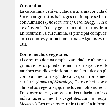
Curcumina
La curcumina está vinculada a una mayor vida út
Sin embargo, estos hallazgos no siempre se han 
con humanos (
The Journals of Gerontology)
. Sin
de años en la India y generalmente se considera
En resumen, la curcumina, el principal compues
antioxidantes y antiinflamatorias. Algunos est
útil.
Come muchos vegetales
El consumo de una amplia variedad de alimentos
granos enteros puede disminuir el riesgo de en
muchos estudios relacionan una dieta rica en p
como un menor riesgo de cáncer, síndrome meta
cerebral (
Annals of Neurology)
. Estos efectos se 
alimentos vegetales, que incluyen polifenoles, c
En consecuencia, varios estudios relacionan las
más altas en alimentos vegetales, con un rie
Medicine
). Los mismos estudios también inform