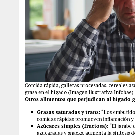
Comida rápida, galletas procesadas, cereales a
grasa en el hígado (Imagen Ilustrativa Infobae)
Otros alimentos que perjudican al hígado g
Grasas saturadas y trans:
“Los embutidos
comidas rápidas promueven inflamación y d
Azúcares simples (fructosa):
“El jarabe 
azucaradas y snacks, aumenta la síntesis d