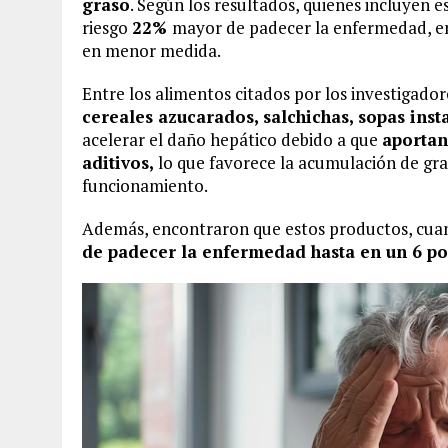
graso
. Según los resultados, quienes incluyen 
riesgo
22%
mayor de padecer la enfermedad, en
en menor medida.
Entre los alimentos citados por los investigado
cereales azucarados, salchichas, sopas inst
acelerar el daño hepático debido a que
aportan
aditivos,
lo que favorece la acumulación de gras
funcionamiento.
Además, encontraron que estos productos, cuand
de padecer la enfermedad hasta en un 6 po