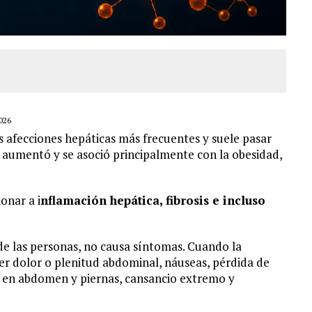
026
s afecciones hepáticas más frecuentes y suele pasar
ia aumentó y se asoció principalmente con la obesidad,
onar a i
nflamación hepática, fibrosis e incluso
de las personas, no causa síntomas. Cuando la
 dolor o plenitud abdominal, náuseas, pérdida de
zón en abdomen y piernas, cansancio extremo y