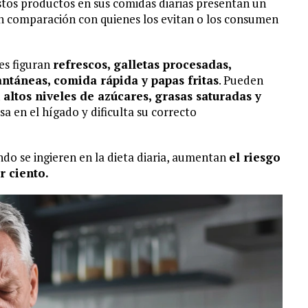
estos productos en sus comidas diarias presentan un
 comparación con quienes los evitan o los consumen
res figuran
refrescos, galletas procesadas,
antáneas, comida rápida y papas fritas
. Pueden
 altos niveles de azúcares, grasas saturadas y
a en el hígado y dificulta su correcto
o se ingieren en la dieta diaria, aumentan
el riesgo
r ciento.