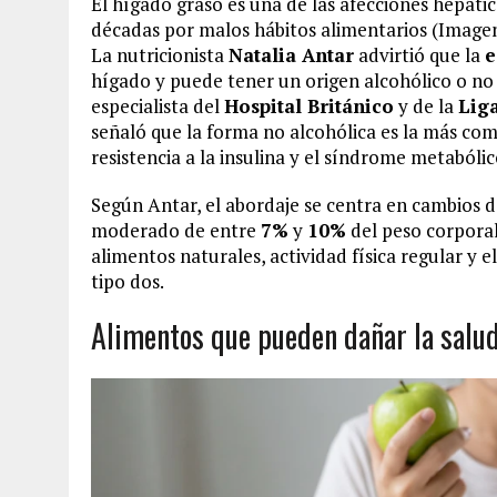
El hígado graso es una de las afecciones hepátic
décadas por malos hábitos alimentarios (Imagen
La nutricionista
Natalia Antar
advirtió que la
e
hígado y puede tener un origen alcohólico o no 
especialista del
Hospital Británico
y de la
Lig
señaló que la forma no alcohólica es la más comú
resistencia a la insulina y el síndrome metabólic
Según Antar, el abordaje se centra en cambios d
moderado de entre
7%
y
10%
del peso corporal
alimentos naturales, actividad física regular y
tipo dos.
Alimentos que pueden dañar la salud