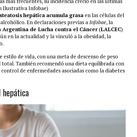
as más frecuentes, su incidencia creció en las últimas
 Ilustrativa Infobae)
steatosis
hepática
acumula
grasa
en las células del
alcohólico. En declaraciones previas a
Infobae
, la
a Argentina de Lucha contra el Cáncer
(
LALCEC
)
n en la actualidad y la vinculó a la obesidad, la
o.
e estilo de vida, con una meta de descenso de peso
 total. También recomendó una dieta equilibrada con
 el control de enfermedades asociadas como la diabetes
 hepática