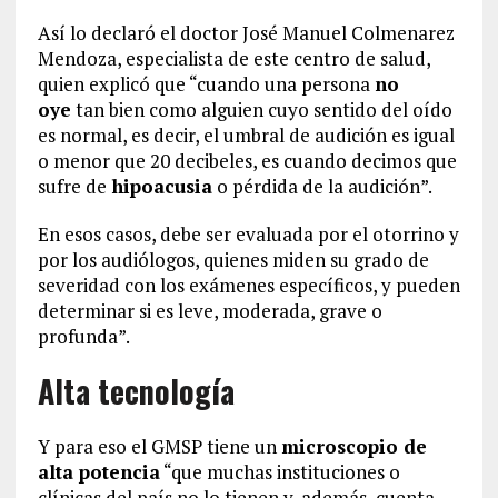
Así lo declaró el doctor José Manuel Colmenarez
Mendoza, especialista de este centro de salud,
quien explicó que “cuando una persona
no
oye
tan bien como alguien cuyo sentido del oído
es normal, es decir, el umbral de audición es igual
o menor que 20 decibeles, es cuando decimos que
sufre de
hipoacusia
o pérdida de la audición”.
En esos casos, debe ser evaluada por el otorrino y
por los audiólogos, quienes miden su grado de
severidad con los exámenes específicos, y pueden
determinar si es leve, moderada, grave o
profunda”.
Alta tecnología
Y para eso el GMSP tiene un
microscopio de
alta potencia
“que muchas instituciones o
clínicas del país no lo tienen y, además, cuenta