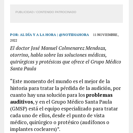
PUBLICIDAD / CONTENIDO PATROCINADO
POR:
AL DÍA Y A LA HORA | @NOTIDIAHORA
11 NOVIEMBRE,
2022
El doctor José Manuel Colmenarez Mendoza,
otorrino, habla sobre las soluciones médicas,
quirúrgicas y protésicas que ofrece el Grupo Médico
Santa Paula
“Este momento del mundo es el mejor de la
historia para tratar la pérdida de la audición, por
cuanto hay una solución para los
problemas
auditivos
, y en el Grupo Médico Santa Paula
(GMSP) está el equipo especializado para tratar
cada uno de ellos, desde el punto de vista
médico, quirúrgico o protésico (audífonos o
implantes cocleares)”.