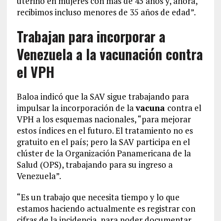
uterino en mujeres con más de 45 años y, ahora,
recibimos incluso menores de 35 años de edad”.
Trabajan para incorporar a
Venezuela a la vacunación contra
el VPH
Baloa indicó que la SAV sigue trabajando para
impulsar la incorporación de la
vacuna
contra el
VPH a los esquemas nacionales, “para mejorar
estos índices en el futuro. El tratamiento no es
gratuito en el país; pero la SAV participa en el
clúster de la Organización Panamericana de la
Salud (OPS), trabajando para su ingreso a
Venezuela”.
“Es un trabajo que necesita tiempo y lo que
estamos haciendo actualmente es registrar con
cifras de la incidencia, para poder documentar