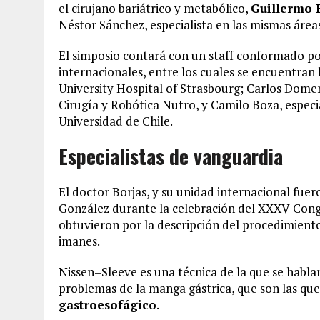
el cirujano bariátrico y metabólico,
Guillermo 
Néstor Sánchez, especialista en las mismas área
El simposio contará con un staff conformado po
internacionales, entre los cuales se encuentran
University Hospital of Strasbourg; Carlos Dome
Cirugía y Robótica Nutro, y Camilo Boza, especial
Universidad de Chile.
Especialistas de vanguardia
El doctor Borjas, y su unidad internacional fue
González durante la celebración del XXXV Congr
obtuvieron por la descripción del procedimient
imanes.
Nissen–Sleeve es una técnica de la que se hablar
problemas de la manga gástrica, que son las q
gastroesofágico
.