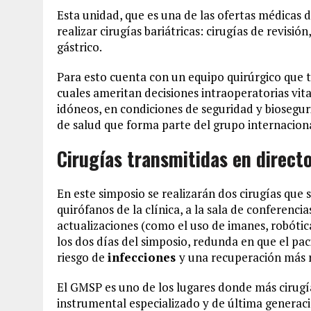
Esta unidad, que es una de las ofertas médicas 
realizar cirugías bariátricas: cirugías de revisi
gástrico.
Para esto cuenta con un equipo quirúrgico que 
cuales ameritan decisiones intraoperatorias vit
idóneos, en condiciones de seguridad y bioseg
de salud que forma parte del grupo internaciona
Cirugías transmitidas en direct
En este simposio se realizarán dos cirugías que 
quirófanos de la clínica, a la sala de conferenci
actualizaciones (como el uso de imanes, robótic
los dos días del simposio, redunda en que el pa
riesgo de
infecciones
y una recuperación más 
El GMSP es uno de los lugares donde más cirugías
instrumental especializado y de última generac