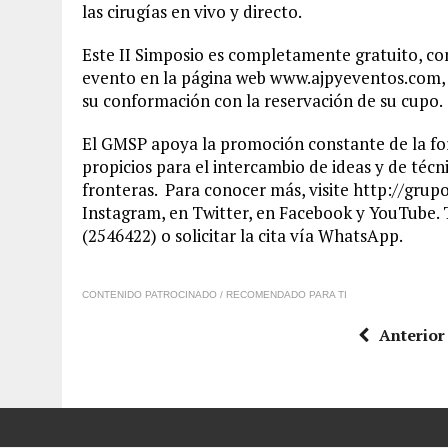
las cirugías en vivo y directo.
Este II Simposio es completamente gratuito, con 
evento en la página web www.ajpyeventos.com, c
su conformación con la reservación de su cupo.
El GMSP apoya la promoción constante de la form
propicios para el intercambio de ideas y de téc
fronteras. Para conocer más, visite http://gr
Instagram, en Twitter, en Facebook y YouTube.
(2546422) o solicitar la cita vía WhatsApp.
CONTENIDO PATROCINADO / RECOMENDADO PARA TI
Anterior