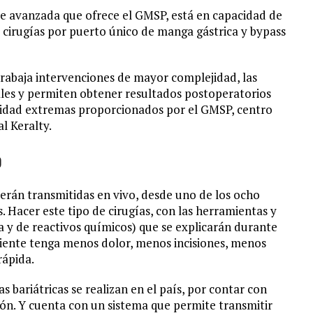
de avanzada que ofrece el GMSP, está en capacidad de
ón, cirugías por puerto único de manga gástrica y bypass
trabaja intervenciones de mayor complejidad, las
ales y permiten obtener resultados postoperatorios
uridad extremas proporcionados por el GMSP, centro
l Keralty.
o
serán transmitidas en vivo, desde uno de los ocho
as. Hacer este tipo de cirugías, con las herramientas y
a y de reactivos químicos) que se explicarán durante
ciente tenga menos dolor, menos incisiones, menos
rápida.
 bariátricas se realizan en el país, por contar con
ión. Y cuenta con un sistema que permite transmitir