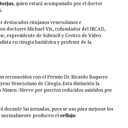
Borjas
, quien estará acompañado por el doctor
s.
r destacados cirujanos venezolanos e
 los doctores Michael Vix, cofundador del IRCAD,
ne, expresidente de Sobracil y Centro de Video
ista en cirugía bariátrica y profesor de la
ron reconocidos con el Premio Dr. Ricardo Baquero
eso Venezolano de Cirugía. Esta distinción la
o Nissen–Sleeve por puertos reducidos asistidos por
á durante las jornadas, pues se usa para mejorar los
ue normalmente producen el
reflujo