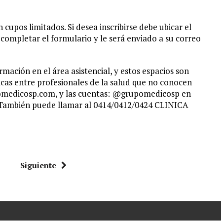
cupos limitados. Si desea inscribirse debe ubicar el
ompletar el formulario y le será enviado a su correo
ación en el área asistencial, y estos espacios son
nicas entre profesionales de la salud que no conocen
upomedicosp.com, y las cuentas: @grupomedicosp en
 También puede llamar al 0414/0412/0424 CLINICA
Siguiente