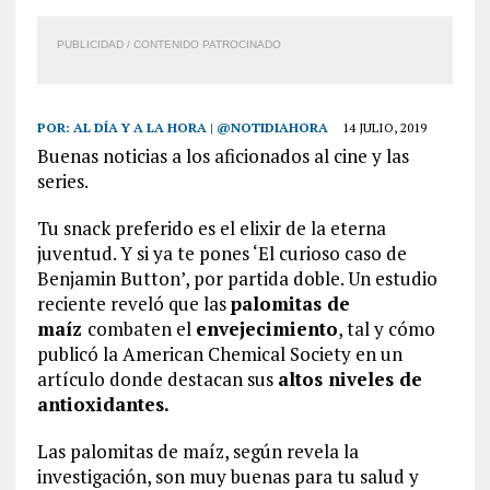
PUBLICIDAD / CONTENIDO PATROCINADO
POR:
AL DÍA Y A LA HORA | @NOTIDIAHORA
14 JULIO, 2019
Buenas noticias a los aficionados al cine y las
series.
Tu snack preferido es el elixir de la eterna
juventud. Y si ya te pones ‘El curioso caso de
Benjamin Button’, por partida doble. Un estudio
reciente reveló que las
palomitas de
maíz
combaten el
envejecimiento
, tal y cómo
publicó la American Chemical Society en un
artículo donde destacan sus
altos niveles de
antioxidantes.
Las palomitas de maíz, según revela la
investigación, son muy buenas para tu salud y