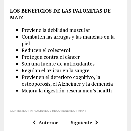
LOS BENEFICIOS DE LAS PALOMITAS DE
MAÍZ
Previene la debilidad muscular
Combaten las arrugas y las manchas en la
piel
Reducen el colesterol
Protegen contra el cáncer
Son una fuente de antioxidantes
Regulan el azúcar en la sangre
Previenen el deterioro cognitivo, la
osteoporosis, el Alzheimer y la demencia
Mejora la digestión. reseña men’s health
CONTENIDO PATROCINADO / RECOMENDADO PARA TI
Anterior
Siguiente