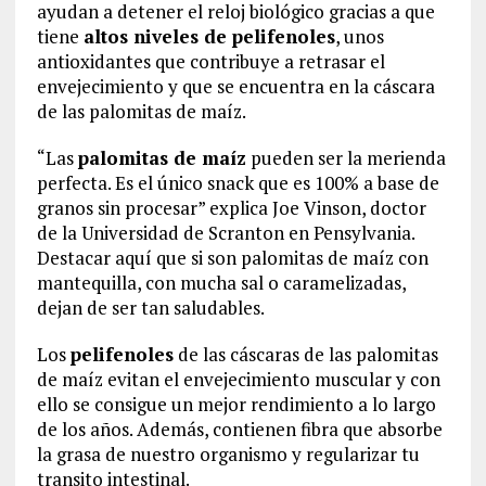
ayudan a detener el reloj biológico gracias a que
tiene
altos niveles de pelifenoles
, unos
antioxidantes que contribuye a retrasar el
envejecimiento y que se encuentra en la cáscara
de las palomitas de maíz.
“Las
palomitas de maíz
pueden ser la merienda
perfecta. Es el único snack que es 100% a base de
granos sin procesar” explica Joe Vinson, doctor
de la Universidad de Scranton en Pensylvania.
Destacar aquí que si son palomitas de maíz con
mantequilla, con mucha sal o caramelizadas,
dejan de ser tan saludables.
Los
pelifenoles
de las cáscaras de las palomitas
de maíz evitan el envejecimiento muscular y con
ello se consigue un mejor rendimiento a lo largo
de los años. Además, contienen fibra que absorbe
la grasa de nuestro organismo y regularizar tu
transito intestinal.