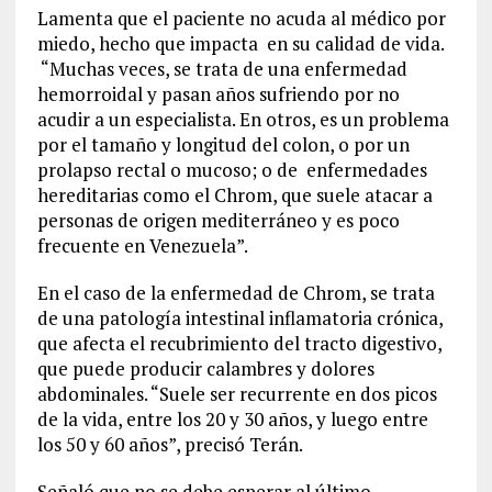
Lamenta que el paciente no acuda al médico por
miedo, hecho que impacta en su calidad de vida.
“Muchas veces, se trata de una enfermedad
hemorroidal y pasan años sufriendo por no
acudir a un especialista. En otros, es un problema
por el tamaño y longitud del colon, o por un
prolapso rectal o mucoso; o de enfermedades
hereditarias como el Chrom, que suele atacar a
personas de origen mediterráneo y es poco
frecuente en Venezuela”.
En el caso de la enfermedad de Chrom, se trata
de una patología intestinal inflamatoria crónica,
que afecta el recubrimiento del tracto digestivo,
que puede producir calambres y dolores
abdominales. “Suele ser recurrente en dos picos
de la vida, entre los 20 y 30 años, y luego entre
los 50 y 60 años”, precisó Terán.
Señaló que no se debe esperar al último