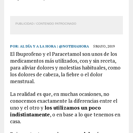
PUBLICIDAD / CONTENIDO PATROCINADO
POR:
AL DÍA Y A LA HORA | @NOTIDIAHORA
5 MAYO, 2019
El Ibuprofeno y el Paracetamol son unos de los
medicamentos más utilizados, con y sin receta,
para aliviar dolores y molestias habituales, como
los dolores de cabeza, la fiebre o el dolor
menstrual.
La realidad es que, en muchas ocasiones, no
conocemos exactamente la diferencias entre el
uno y el otro y
los utilizamos un poco
indistintamente
, o en base a lo que tenemos en
casa.